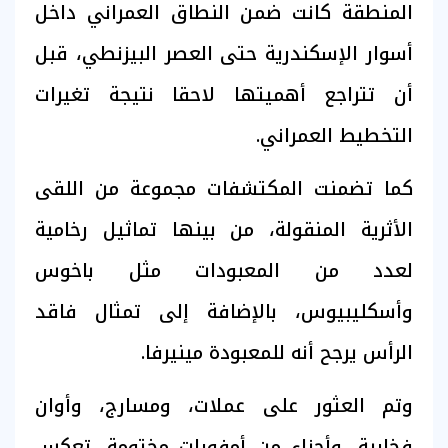
المنطقة كانت ضمن النطاق العمراني داخل
أسوار الإسكندرية حتى العصر البيزنطي، قبل
أن تتراجع أهميتها لاحقا نتيجة تغيرات
التخطيط العمراني.
كما تضمنت المكتشفات مجموعة من اللقى
الأثرية المنقولة، من بينها تماثيل رخامية
لعدد من المعبودات مثل باخوس
وأسكليبيوس، بالإضافة إلى تمثال فاقد
الرأس يرجح أنه للمعبودة مينيرفا.
وتم العثور على عملات، ومسارج، وأوان
فخارية، وأجزاء من أمفورات مختومة، تعكس