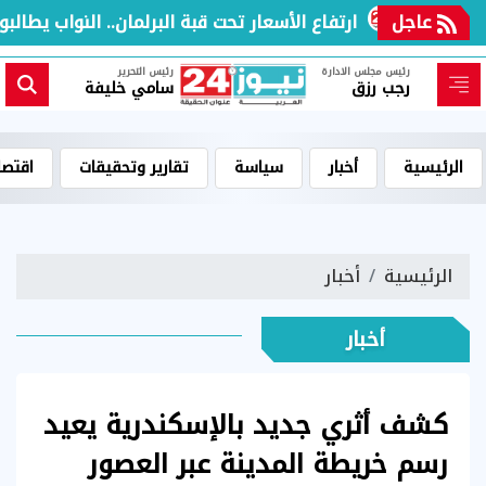
عاجل
ارتفاع الأسعار تحت قبة البرلمان.. النواب يطالبون 
رئيس مجلس الادارة
رئيس التحرير
رجب رزق
سامي خليفة
الرئيسية
أخبار
سياسة
تقارير وتحقيقات
اقتصا
الرئيسية
أخبار
أخبار
كشف أثري جديد بالإسكندرية يعيد
رسم خريطة المدينة عبر العصور