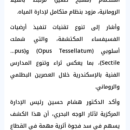
الرومانية، مزود بنظام متكامل لإدارة المياه.
وأشار إلى تنوع تقنيات تنفيذ أرضيات
الفسيفساء المكتشفة، والتي شملت
أسلوبي (Opus Tessellatum) و(Opus
Sectile)، بما يعكس ثراء وتنوع المدارس
الفنية بالإسكندرية خلال العصرين البطلمي
والروماني.
وأكد الدكتور هشام حسين رئيس الإدارة
المركزية لآثار الوجه البحري، أن هذا الكشف
يسهم في سد فجوة أثرية مهمة في القطاع