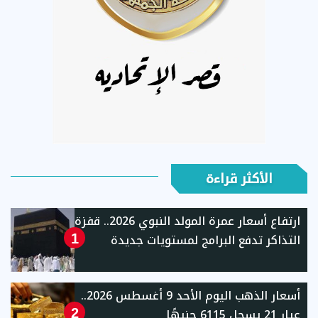
الأكثر قراءة
ارتفاع أسعار عمرة المولد النبوي 2026.. قفزة
التذاكر تدفع البرامج لمستويات جديدة
1
أسعار الذهب اليوم الأحد 9 أغسطس 2026..
عيار 21 يسجل 6115 جنيهًا
2