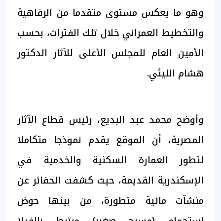
وهو ما يعكس مستوى متقدما من الرفاهية
والتخطيط العمراني خلال تلك الفترات، بحسب
الأمين العام للمجلس الأعلى للآثار الدكتور
هشام الليثي.
وأوضح محمد عبد البديع، رئيس قطاع الآثار
المصرية، أن الموقع يقدم نموذجا متكاملا
لتطور العمارة السكنية والخدمية في
الإسكندرية القديمة، حيث كشفت الحفائر عن
منشآت مائية متطورة، من بينها حوض
استحمام (مسبح صغير) مرتبط بالفيلا