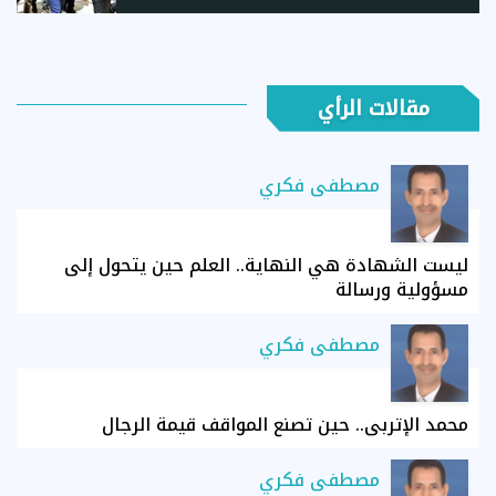
مقالات الرأي
مصطفى فكري
ليست الشهادة هي النهاية.. العلم حين يتحول إلى
مسؤولية ورسالة
مصطفى فكري
محمد الإتربي.. حين تصنع المواقف قيمة الرجال
مصطفى فكري