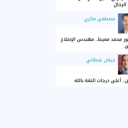
الرجال
مصطفى فكري
ور محمد معيط.. مهندس الإصلاح
ي
جيلان غيطاني
ن.. أعلى درجات الثقة بالله