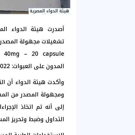
هيئة الدواء المصرية
أصدرت هيئة الدواء ال
تشغيلات مجهولة المصدر 
المدون على العبوات: 29281/
022
وأكدت هيئة الدواء أن ال
ومجهولة المصدر من المس
إلى أنه تم اتخاذ الإجرا
التداول وضبط وتحريز ال