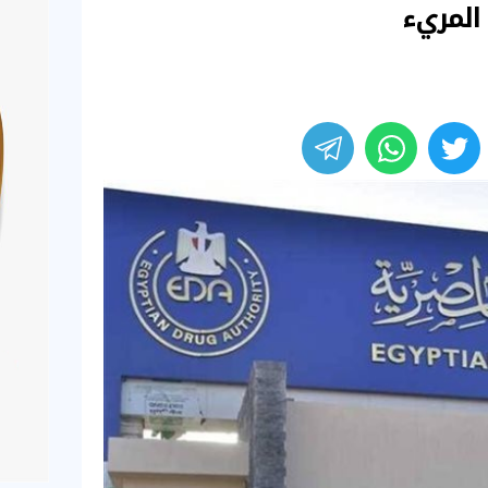
المريء