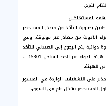
ئام القرح.
 مهمة للمستهلكين
اطنين بضرورة التأكد من مصدر المستحضر
اء الأدوية من مصادر غير موثوقة، وفي
دوائية يتم الرجوع إلى الصيدلي للتأكد
من العبوة أو التواصل مع هيئة الدواء عبر الخط الساخن 15301 أو
وني للهيئة.
حذير على التشغيلات الواردة في المنشور
اول المستحضر بشكل عام في السوق.