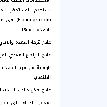
الاستخدامات الطبية للمس
يستخدم المستحضر المحت
(meprazole
المعدة، ومنها:
علاج قرحة المعدة والاثن
علاج الارتجاع المعدي الم
الوقاية من قرح المعدة 
الالتهاب
علاج بعض حالات التهاب ال
ويعمل الدواء على تقلي