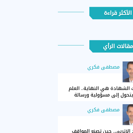
الأكثر قراءة
مقالات الرأي
مصطفى فكري
الشهادة هي النهاية.. العلم
تحول إلى مسؤولية ورسالة
مصطفى فكري
الإتربي.. حين تصنع المواقف