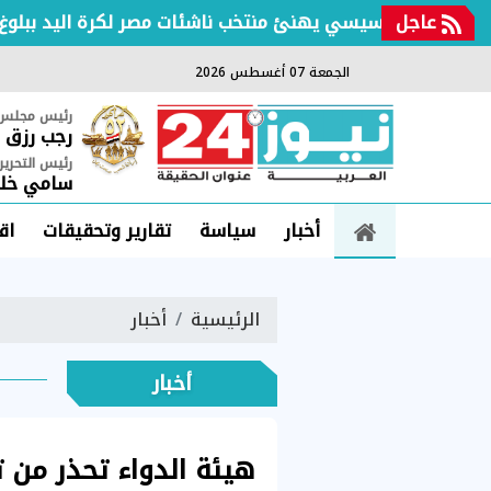
عاجل
لرئيس السيسي يهنئ منتخب ناشئات مصر لكرة اليد ببلوغ نصف
الجمعة 07 أغسطس 2026
رئيس مجلس ا
رجب رزق
رئيس التحرير
سامي خلي
أخبار
سياسة
تقارير وتحقيقات
اق
الرئيسية
أخبار
أخبار
هيئة الدواء تحذر من