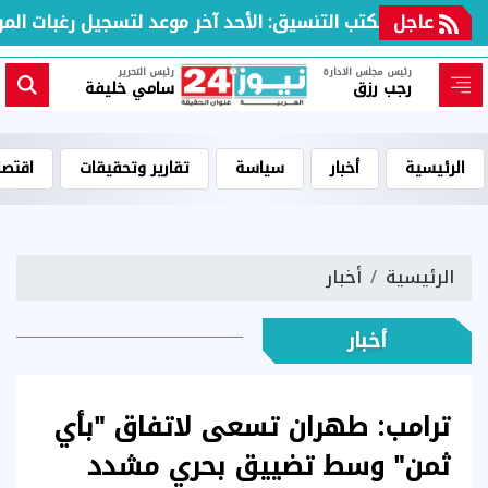
عاجل
مكتب التنسيق: الأحد آخر موعد لتسجيل رغبات المرحلة
رئيس مجلس الادارة
رئيس التحرير
رجب رزق
سامي خليفة
الرئيسية
أخبار
سياسة
تقارير وتحقيقات
اقتصا
الرئيسية
أخبار
أخبار
ترامب: طهران تسعى لاتفاق "بأي
ثمن" وسط تضييق بحري مشدد