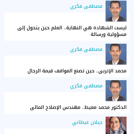
مصطفى فكري
ليست الشهادة هي النهاية.. العلم حين يتحول إلى
مسؤولية ورسالة
مصطفى فكري
محمد الإتربي.. حين تصنع المواقف قيمة الرجال
مصطفى فكري
الدكتور محمد معيط.. مهندس الإصلاح المالي
جيلان غيطاني