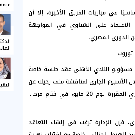
قيمة 
يًا في مباريات الفريق الأخيرة، إلا أن
 الاعتماد على الشناوي في المواجهة
من الدوري المصري.
الدكت
المال
توروب
مسؤولو النادي الأهلي عقد جلسة خاصة
ل الأسبوع الجاري لمناقشة ملف رحيله عن
اليقي
الفريق عقب مباراة المصري المقررة يوم 20 مايو، في ختام مرحلة
ي، فإن الإدارة ترغب في إنهاء التعاقد
 الشرط الجزائي، خاصة مع اقتراب نهاية