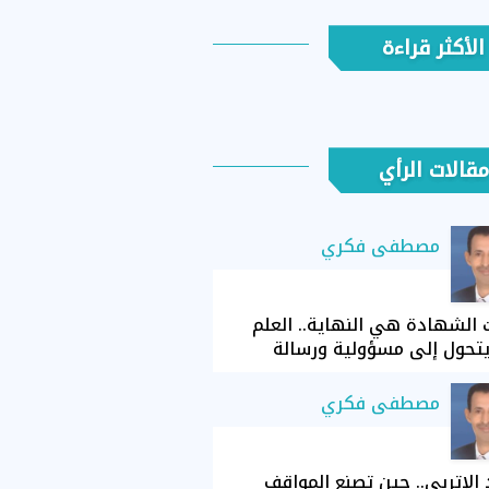
الأكثر قراءة
مقالات الرأي
مصطفى فكري
الشهادة هي النهاية.. العلم
تحول إلى مسؤولية ورسالة
مصطفى فكري
الإتربي.. حين تصنع المواقف