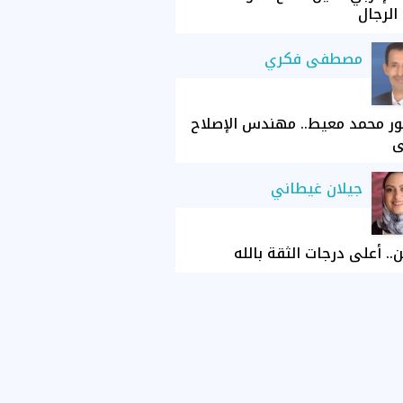
الرجال
مصطفى فكري
ور محمد معيط.. مهندس الإصلاح
ي
جيلان غيطاني
ن.. أعلى درجات الثقة بالله