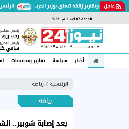
عاجل
ئعات وتقارير زائفة تتعلق بوزير الحرب
الرئيس السي
الجمعة 07 أغسطس 2026
رئيس مجلس ا
رجب رزق
رئيس التحرير
سامي خلي
أخبار
سياسة
تقارير وتحقيقات
اق
الرئيسية
رياضة
رياضة
بعد إصابة شوبير.. ال