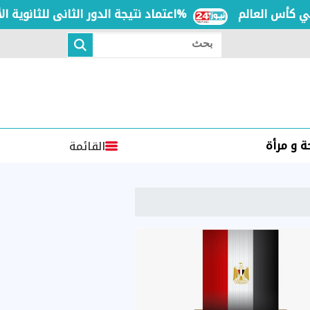
 العالم
اعتماد نتيجة الدور الثانى للثانوية الأزهرية لمعاهد فلسطين بنسبة نجاح 97.7%
بحث
 و مرأة
القائمة