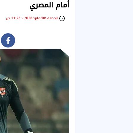
أمام المصري
الجمعة 08/مايو/2026 - 11:25 ص