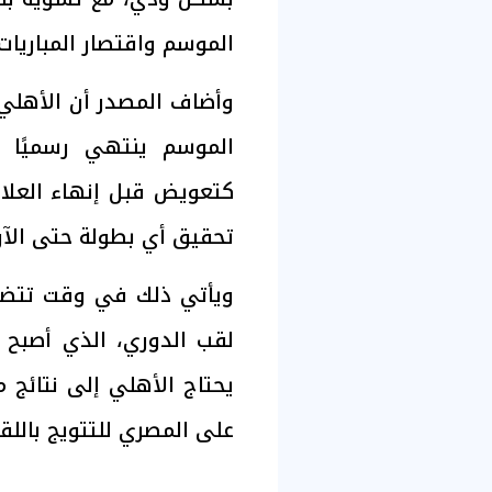
الموسم واقتصار المباريا
وأضاف المصدر أن الأهلي 
كتعويض قبل إنهاء العل
تحقيق أي بطولة حتى الآن
ويأتي ذلك في وقت تتضا
لقب الدوري، الذي أصبح أ
يحتاج الأهلي إلى نتائج
على المصري للتتويج باللق