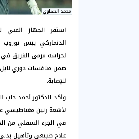
محمد الشناوي
استقر الجهاز الفني ل
الدنماركي ييس توروب 
لحراسة مرمى الفريق في ا
ضمن منافسات دوري نايل
للإصابة.
وأكد الدكتور أحمد جاب ا
لأشعة رنين مغناطيسي عقب
في الجزء السفلي من العضل
علاج طبيعي وتأهيل بدني خ