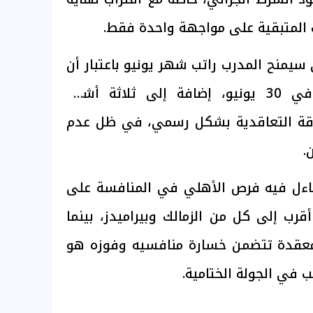
ت المتبقية على مواجهة واحدة فقط.
سيمنح المدرب راتب شهر يونيو باعتبار أن
الموسم ينتهي رسميًا في 30 يونيو، إضافة إلى ثلاثة أشهر
اقة التعاقدية بشكل رسمي، في ظل عدم
.
ءل فيه فرص الأهلي في المنافسة على
قرب إلى كل من الزمالك وبيراميدز، بينما
 معقدة تتضمن خسارة منافسيه وفوزه هو
ب في الجولة الختامية.