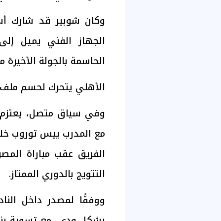
وكان شوبير قد شارك أساس
الجهاز الفني يميل إلى
الحاسمة بالجولة الأخيرة 
الأهلي يتحرك لحسم ملف 
وفي سياق متصل، يعتزم 
مع المدرب ييس توروب خلا
التتويج بالدوري الممتاز.
ووفقًا لمصدر داخل الناد
بشكل ودي، مع تسوية بنود