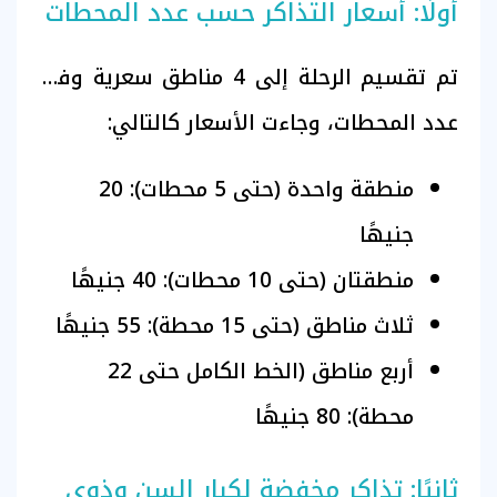
أولًا: أسعار التذاكر حسب عدد المحطات
تم تقسيم الرحلة إلى 4 مناطق سعرية وفق
عدد المحطات، وجاءت الأسعار كالتالي:
منطقة واحدة (حتى 5 محطات): 20
جنيهًا
منطقتان (حتى 10 محطات): 40 جنيهًا
ثلاث مناطق (حتى 15 محطة): 55 جنيهًا
أربع مناطق (الخط الكامل حتى 22
محطة): 80 جنيهًا
ثانيًا: تذاكر مخفضة لكبار السن وذوي