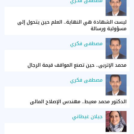
مصطفى فكري
ليست الشهادة هي النهاية.. العلم حين يتحول إلى
مسؤولية ورسالة
مصطفى فكري
محمد الإتربي.. حين تصنع المواقف قيمة الرجال
مصطفى فكري
الدكتور محمد معيط.. مهندس الإصلاح المالي
جيلان غيطاني