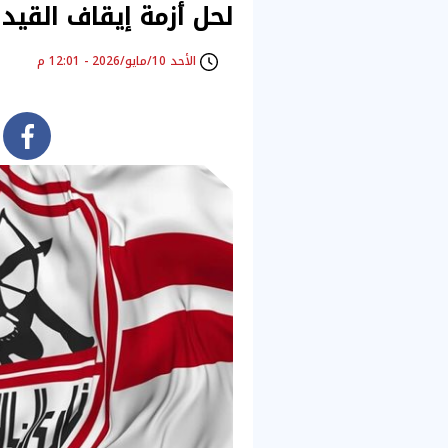
لحل أزمة إيقاف القيد
الأحد 10/مايو/2026 - 12:01 م