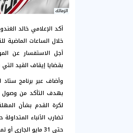
الزمالك
أكد الإعلامي خالد الغندو
خلال الساعات الماضية لل
أجل الاستفسار عن المو
بقضايا إيقاف القيد التي ي
وأضاف عبر برنامج ستاد ال
بهدف التأكد من وصول أي
لكرة القدم بشأن المهل
تضارب الأنباء المتداولة 
حتى 31 مايو الجاري أو تمتد حتى الأول من يوليو المقبل".