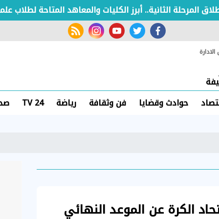
لمرحلة الثانية.. أبرز الكليات والمعاهد المتاحة لطلاب علمى
rss feed
instagram
youtube
twitter
facebook
لادارة
فة
تصاد
حوادث وقضايا
فن وثقافة
رياضة
TV 24
صحة
حاد الكرة عن الموعد النهائي