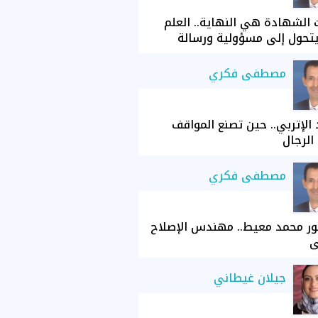
الشهادة هي النهاية.. العلم
تحول إلى مسؤولية ورسالة
مصطفى فكري
الإتربي.. حين تصنع المواقف
الرجال
مصطفى فكري
ور محمد معيط.. مهندس الإصلاح
ي
جيلان غيطاني