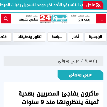
عاجل
مكتب التنسيق: الأحد آخر موعد لتسجيل رغبات المرحلة ا
رئيس مجلس الادارة
رئيس التحرير
رجب رزق
سامي خليفة
الرئيسية
أخبار
سياسة
تقارير وتحقيقات
اقتصا
الرئيسية
عربي ودولي
عربي ودولي
ماكرون يفاجئ المصريين بهدية
ثمينة ينتظرونها منذ 9 سنوات