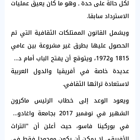
لكل حالة على حدة ـ وهو ما كان يعيق عمليات
الاسترداد سابقا.
ويشمل القانون الممتلكات الثقافية التي تم
الحصول عليها بطرق غير مشروعة بين عامي
1815 و1972، ويتوقع أن يفتح الباب أمام دول
عديدة خاصة في أفريقيا والدول العربية
لاستعادة تراثها الثقافي.
ويعود الوعد إلى خطاب الرئيس ماكرون
الشهير في نوفمبر 2017 بجامعة واغادوغو
في بوركينا فاسو، حيث أعلن أن "التراث
الأفريقي لا يمكن أن يكون موجودا فقط في