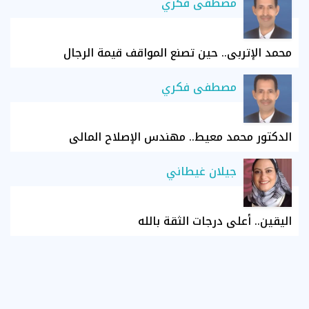
مصطفى فكري
محمد الإتربي.. حين تصنع المواقف قيمة الرجال
مصطفى فكري
الدكتور محمد معيط.. مهندس الإصلاح المالي
جيلان غيطاني
اليقين.. أعلى درجات الثقة بالله