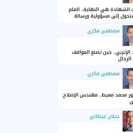
الشهادة هي النهاية.. العلم
تحول إلى مسؤولية ورسالة
مصطفى فكري
الإتربي.. حين تصنع المواقف
الرجال
مصطفى فكري
ور محمد معيط.. مهندس الإصلاح
ي
جيلان غيطاني