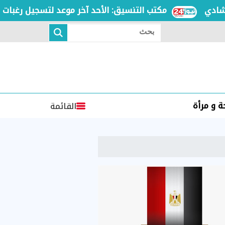
مكتب التنسيق: الأحد آخر موعد لتسجيل رغبات المرحل
بحث
 و مرأة
القائمة