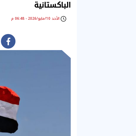
الباكستانية
الأحد 10/مايو/2026 - 06:48 م