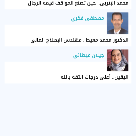
محمد الإتربي.. حين تصنع المواقف قيمة الرجال
مصطفى فكري
الدكتور محمد معيط.. مهندس الإصلاح المالي
جيلان غيطاني
اليقين.. أعلى درجات الثقة بالله