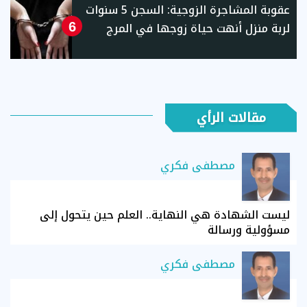
عقوبة المشاجرة الزوجية: السجن 5 سنوات
لربة منزل أنهت حياة زوجها في المرج
6
مقالات الرأي
مصطفى فكري
ليست الشهادة هي النهاية.. العلم حين يتحول إلى
مسؤولية ورسالة
مصطفى فكري