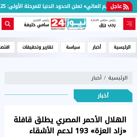
عاجل
«التعليم العالي» تعلن الحدود الدنيا للمرحلة الأولى: 91.25% للعلوم و86.09% للرياضيات و71.56% للأدبي
رئيس مجلس الادارة
رئيس التحرير
رجب رزق
سامي خليفة
الرئيسية
أخبار
سياسة
تقارير وتحقيقات
اقتصا
الرئيسية
أخبار
أخبار
الهلال الأحمر المصري يطلق قافلة
«زاد العزة» 193 لدعم الأشقاء