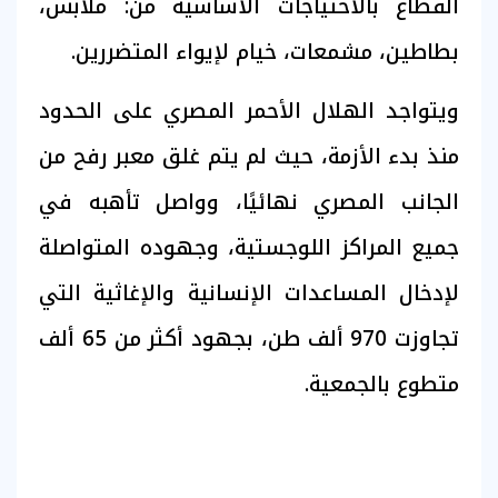
القطاع بالاحتياجات الأساسية من: ملابس،
بطاطين، مشمعات، خيام لإيواء المتضررين.
ويتواجد الهلال الأحمر المصري على الحدود
منذ بدء الأزمة، حيث لم يتم غلق معبر رفح من
الجانب المصري نهائيًا، وواصل تأهبه في
جميع المراكز اللوجستية، وجهوده المتواصلة
لإدخال المساعدات الإنسانية والإغاثية التي
تجاوزت 970 ألف طن، بجهود أكثر من 65 ألف
متطوع بالجمعية.