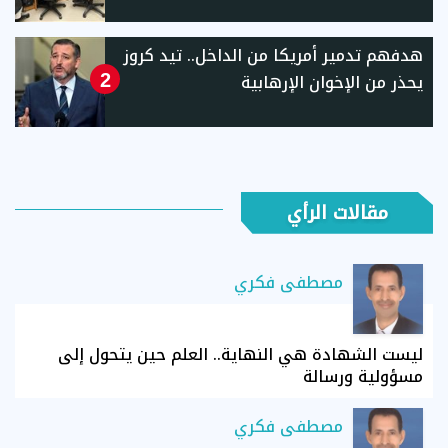
هدفهم تدمير أمريكا من الداخل.. تيد كروز
يحذر من الإخوان الإرهابية
2
مقالات الرأي
مصطفى فكري
ليست الشهادة هي النهاية.. العلم حين يتحول إلى
مسؤولية ورسالة
مصطفى فكري