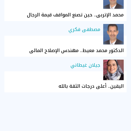
محمد الإتربي.. حين تصنع المواقف قيمة الرجال
مصطفى فكري
الدكتور محمد معيط.. مهندس الإصلاح المالي
جيلان غيطاني
اليقين.. أعلى درجات الثقة بالله