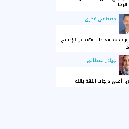
الرجال
مصطفى فكري
ور محمد معيط.. مهندس الإصلاح
ي
جيلان غيطاني
ن.. أعلى درجات الثقة بالله