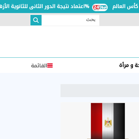
لعالم
اعتماد نتيجة الدور الثانى للثانوية الأزهرية لمعاهد فلسطين بنسبة نجاح 97.7%
بحث
 و مرأة
القائمة