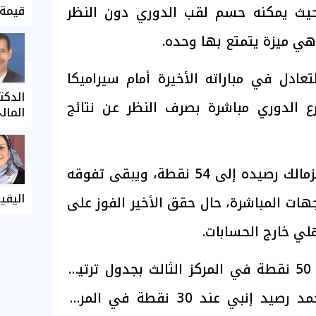
حيث يمكنه حسم لقب الدوري دون النظر
قيمة 
هي ميزة يتمتع بها وحده.
عادل في مباراته الأخيرة أمام سيراميكا
الدكت
رع الدوري مباشرة بصرف النظر عن نتائج
المال
وفي حالة التعادل يرفع الزمالك رصيده إلى 54 نقطة، ويبقى تفوقه
اليقي
جهات المباشرة، حال حقق الأخير الفوز على
ي خارج الحسابات.
ورفع الأهلي رصيده إلى 50 نقطة في المركز الثالث بجدول ترتيب
الدوري المصري، فيما تجمد رصيد إنبي عند 30 نقطة في المركز