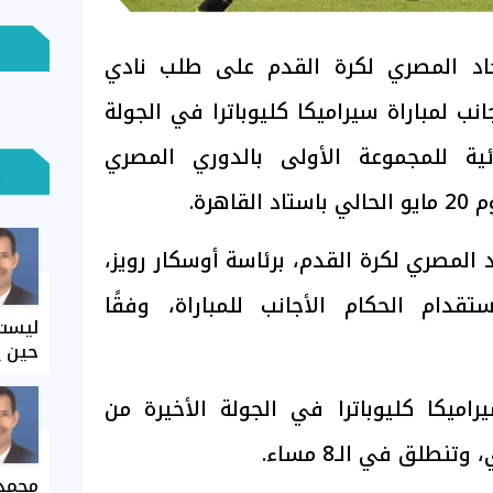
اد المصري لكرة القدم على طلب نادي
نب لمباراة سيراميكا كليوباترا في الجولة
ائية للمجموعة الأولى بالدوري المصري
اهرة.
د المصري لكرة القدم، برئاسة أوسكار رويز،
تقدام الحكام الأجانب للمباراة، وفقًا
ليست 
حين ي
يراميكا كليوباترا في الجولة الأخيرة من
محمد 