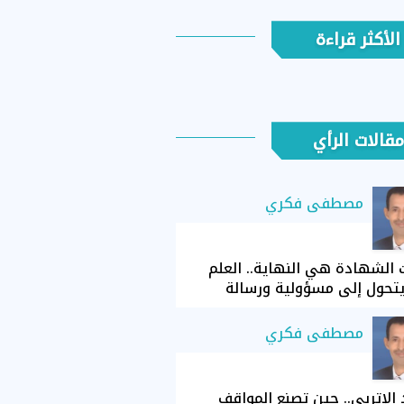
الأكثر قراءة
مقالات الرأي
مصطفى فكري
الشهادة هي النهاية.. العلم
تحول إلى مسؤولية ورسالة
مصطفى فكري
الإتربي.. حين تصنع المواقف