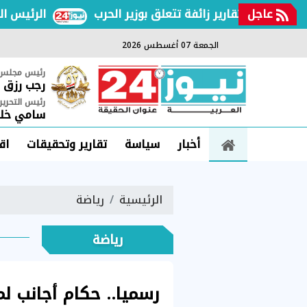
عاجل
ات وتقارير زائفة تتعلق بوزير الحرب
الرئيس السيسي
الجمعة 07 أغسطس 2026
رئيس مجلس ا
رجب رزق
رئيس التحرير
سامي خلي
أخبار
سياسة
تقارير وتحقيقات
اق
الرئيسية
رياضة
رياضة
رسميا.. حكام أجانب لمب