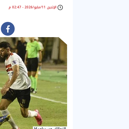
الإثنين 11/مايو/2026 - 02:47 م