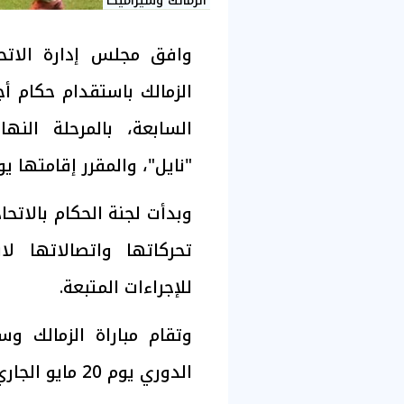
الزمالك وسيراميكا
وافق مجلس إدارة الاتح
الزمالك باستقدام حكام أجا
السابعة، بالمرحلة النه
"نايل"، والمقرر إقامتها يوم 20 مايو الحالي باستاد الق
وبدأت لجنة الحكام بالاتحا
تحركاتها واتصالاتها لاس
للإجراءات المتبعة.
وتقام مباراة الزمالك وس
الدوري يوم 20 مايو الجاري، وتنطلق في الـ8 مساء.