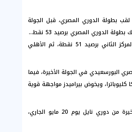
قب بطولة الدوري المصري، قبل الجولة
الأخيرة، حيث يتصدر الزمالك بطولة الدوري المصري برصيد 53 نقطة،
فيما يأتي بيراميدز في المركز الثاني برصيد 51 نقطة، ثم الأهلي
صري البورسعيدي في الجولة الأخيرة، فيما
ا كليوباترا، ويخوض بيراميدز مواجهة قوية
وتقام مباريات الجولة الأخيرة من دوري نايل يوم 20 مايو الجاري،