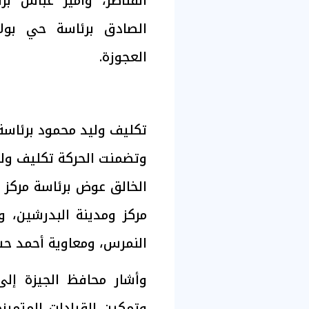
القناطر، وأمير عباس بر
الصادق برئاسة حي بول
العجوزة.
تكليف وليد محمود برئاسة 
وتضمنت الحركة تكليف وليد
الخالق عوض برئاسة مركز 
مركز ومدينة البدرشين، و
النمرس، ومعاوية أحمد حسن
وأشار محافظ الجيزة إل
وتمكين القيادات المتميز