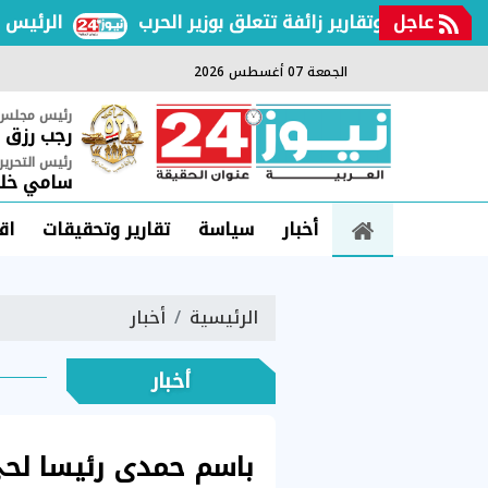
عاجل
عات وتقارير زائفة تتعلق بوزير الحرب
الرئيس السيس
الجمعة 07 أغسطس 2026
رئيس مجلس ا
رجب رزق
رئيس التحرير
سامي خلي
أخبار
سياسة
تقارير وتحقيقات
اق
الرئيسية
أخبار
أخبار
باسم حمدى رئيسا لحى 