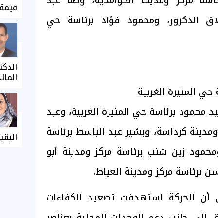
ئاسة مركز ومدينة الحوامدية، وطه عبد
قيمة 
اق الدكرور، ومحمود فؤاد برئاسة حي
الدكت
المال
حي المنيرة الغربية
 محمود برئاسة حي المنيرة الغربية، وعبد
ومدينة كرداسة، وبشير عبد الباسط برئاسة
اليقي
محمود زين شنب برئاسة مركز ومدينة أبو
 برئاسة مركز ومدينة العياط.
ى أن الحركة استهدفت تصعيد الكفاءات
ة، إلى جانب دعم الوحدات المحلية بعناصر