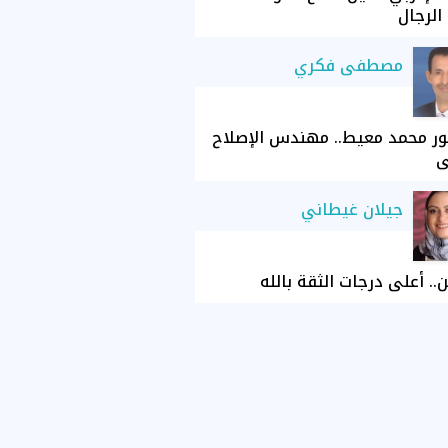
الرجال
مصطفى فكري
ور محمد معيط.. مهندس الإصلاح
ي
جيلان غيطاني
ن.. أعلى درجات الثقة بالله