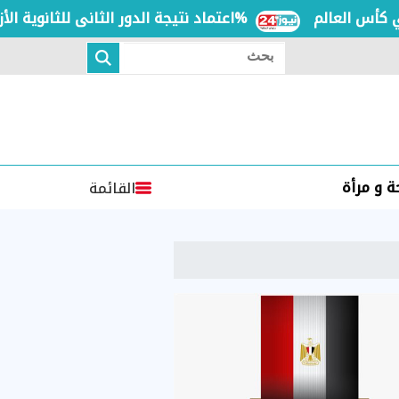
 العالم
اعتماد نتيجة الدور الثانى للثانوية الأزهرية لمعاهد فلسطين بنسبة نجاح 97.7%
بحث
 و مرأة
القائمة