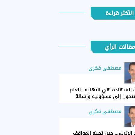
الأكثر قراءة
مقالات الرأي
مصطفى فكري
الشهادة هي النهاية.. العلم
تحول إلى مسؤولية ورسالة
مصطفى فكري
الإتربي.. حين تصنع المواقف