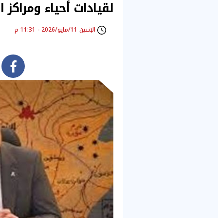
لقيادات أحياء ومراكز ا
الإثنين 11/مايو/2026 - 11:31 م