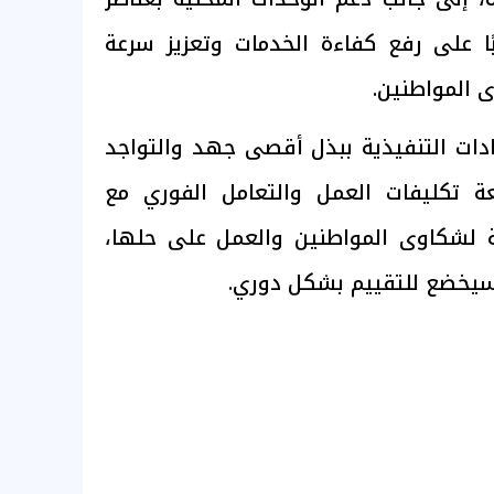
ًا على رفع كفاءة الخدمات وتعزيز سرعة
 المواطنين.
دات التنفيذية ببذل أقصى جهد والتواجد
عة تكليفات العمل والتعامل الفوري مع
بة لشكاوى المواطنين والعمل على حلها،
ء سيخضع للتقييم بشكل دوري.