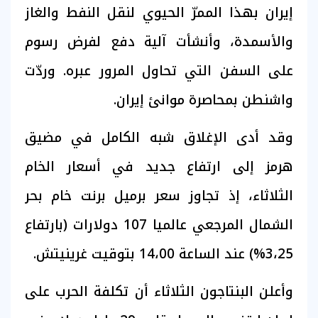
إيران بهذا الممرّ الحيوي لنقل النفط والغاز
والأسمدة، وأنشأت آلية دفع لفرض رسوم
على السفن التي تحاول المرور عبره. وردّت
واشنطن بمحاصرة موانئ إيران.
وقد أدى الإغلاق شبه الكامل في مضيق
هرمز إلى ارتفاع جديد في أسعار الخام
الثلاثاء، إذ تجاوز سعر برميل برنت خام بحر
الشمال المرجعي عالميا 107 دولارات (بارتفاع
3،25%) عند الساعة 14،00 بتوقيت غرينيتش.
وأعلن البنتاجون الثلاثاء أن تكلفة الحرب على