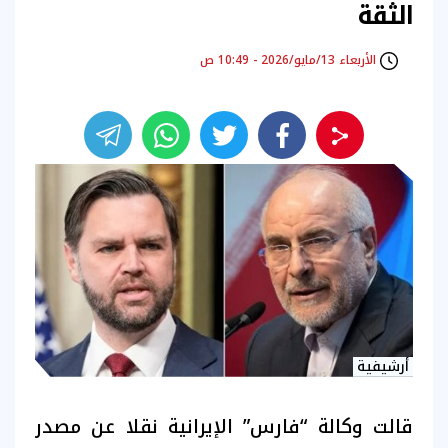
الثقة
الأربعاء 13/مايو/2026 - 10:49 ص
أرشيفية
قالت وكالة “فارس” الإيرانية نقلا عن مصدر