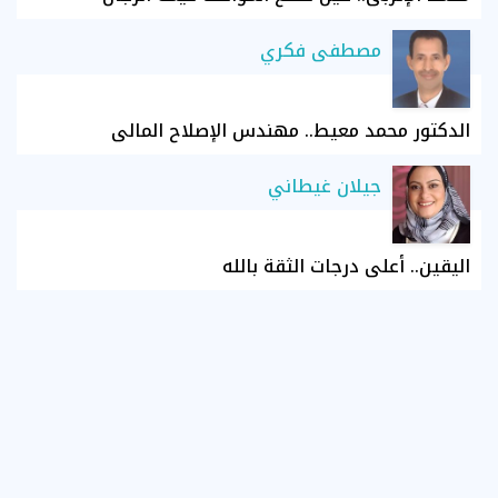
مصطفى فكري
الدكتور محمد معيط.. مهندس الإصلاح المالي
جيلان غيطاني
اليقين.. أعلى درجات الثقة بالله