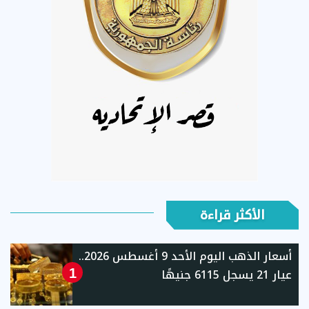
الأكثر قراءة
أسعار الذهب اليوم الأحد 9 أغسطس 2026..
عيار 21 يسجل 6115 جنيهًا
1