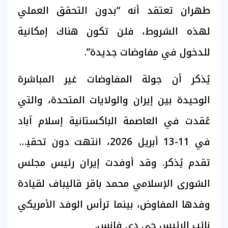
طهران تعتقد أنه “بدون التحقق العملي
لهذه الشروط، فلن تكون هناك إمكانية
للدخول في مفاوضات جديدة”.
يُذكر أن جولة المفاوضات غير المباشرة
الوحيدة بين إيران والولايات المتحدة، والتي
عُقدت في العاصمة الباكستانية إسلام آباد
في 11-13 أبريل 2026، انتهت دون تحقيق
تقدم يُذكر. وقد أوفدت إيران رئيس مجلس
الشورى الإسلامي محمد باقر قاليباف لقيادة
وفدها المفاوض، بينما ترأس الوفد الأمريكي
نائب الرئيس جي دي فانس.