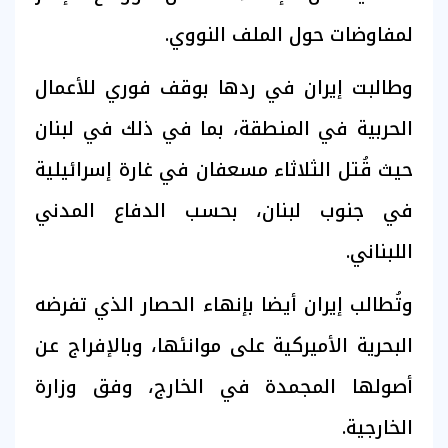
لمفاوضات حول الملف النووي.
وطالبت إيران في ردها بوقف فوري للأعمال
الحربية في المنطقة، بما في ذلك في لبنان
حيث قُتل الثلاثاء مسعفان في غارة إسرائيلية
في جنوب لبنان، بحسب الدفاع المدني
اللبناني.
وتُطالب إيران أيضا بإنهاء الحصار الذي تفرضه
البحرية الأميركية على موانئها، وبالإفراج عن
أصولها المجمدة في الخارج، وفق وزارة
الخارجية.