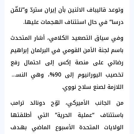
وتوعد قاليباف الاثنين بأن إيران ستردّ و”تلقّن
درسا” في حال استئناف الهجمات عليها.
وفي سياق التصعيد الكلامي، أشار المتحدث
باسم لجنة الأمن القومي في البرلمان إبراهيم
رضائي على منصة إكس إلى احتمال رفع
تخصيب اليورانيوم إلى 90%، وهي النسبة
اللازمة لصنع سلاح نووي.
من الجانب الأميركي، لوّح دونالد ترامب
باستئناف “عملية الحرية” التي أطلقتها
الولايات المتحدة الأسبوع الماضي بهدف