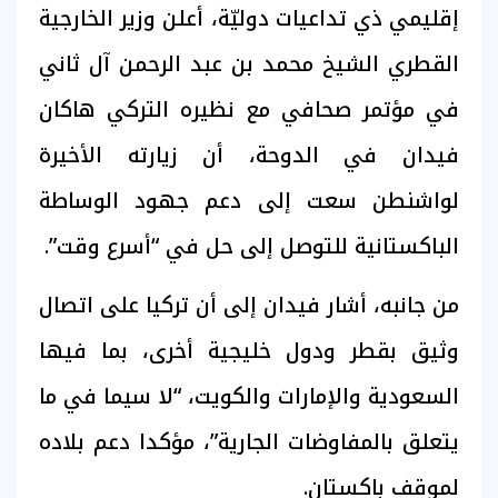
إقليمي ذي تداعيات دوليّة، أعلن وزير الخارجية
القطري الشيخ محمد بن عبد الرحمن آل ثاني
في مؤتمر صحافي مع نظيره التركي هاكان
فيدان في الدوحة، أن زيارته الأخيرة
لواشنطن سعت إلى دعم جهود الوساطة
الباكستانية للتوصل إلى حل في “أسرع وقت”.
من جانبه، أشار فيدان إلى أن تركيا على اتصال
وثيق بقطر ودول خليجية أخرى، بما فيها
السعودية والإمارات والكويت، “لا سيما في ما
يتعلق بالمفاوضات الجارية”، مؤكدا دعم بلاده
لموقف باكستان.