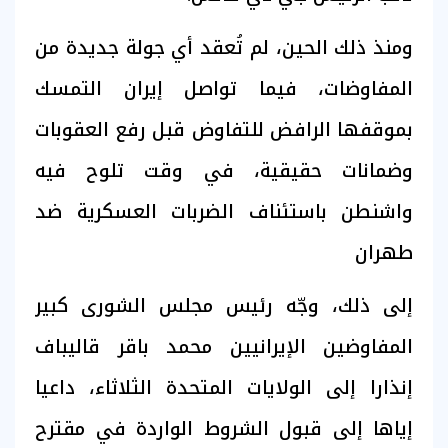
ومنذ ذلك الحين، لم تُعقد أي جولة جديدة من
المفاوضات، فيما تواصل إيران التمسك
بموقفها الرافض للتفاوض قبل رفع العقوبات
وضمانات حقيقية، في وقت تلوح فيه
واشنطن باستئناف الضربات العسكرية ضد
طهران
إلى ذلك، وجّه رئيس مجلس الشورى كبير
المفاوضين الإيرانيين محمد باقر قاليباف
إنذارا إلى الولايات المتحدة الثلاثاء، داعيا
إياها إلى قبول الشروط الواردة في مقترح