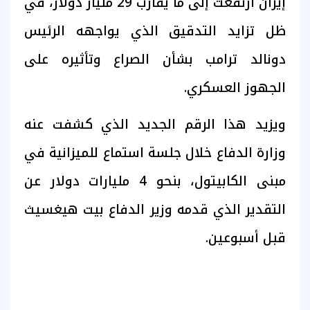
إيران ارتفعت إلى ما يقارب 29 مليار دولار، في
ظل تزايد التدقيق الذي يواجهه الرئيس
دونالد ترامب بشأن الصراع وتأثيره على
الجهوز العسكري.
ويزيد هذا الرقم الجديد الذي كشفت عنه
وزارة الدفاع خلال جلسة استماع للميزانية في
مبنى الكابيتول، بنحو 4 مليارات دولار عن
التقدير الذي قدمه وزير الدفاع بيت هيغسيث
قبل أسبوعين.