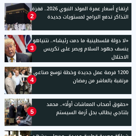
ارتفاع أسعار عمرة المولد النبوي 2026.. قفزة
التذاكر تدفع البرامج لمستويات جديدة
2
«لا دولة فلسطينية ما دمت رئيسًا».. نتنياهو
ينسف جهود السلام ويصر على تكريس
3
الاحتلال
1200 فرصة عمل جديدة وخطة توسع صناعي
مرتقبة بالعاشر من رمضان
4
«حقوق أصحاب المعاشات أولًا».. محمد
بلتاجي يطالب بحل أزمة السيستم
5