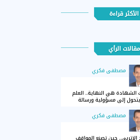
الأكثر قراءة
مقالات الرأي
مصطفى فكري
الشهادة هي النهاية.. العلم
تحول إلى مسؤولية ورسالة
مصطفى فكري
الإتربي.. حين تصنع المواقف