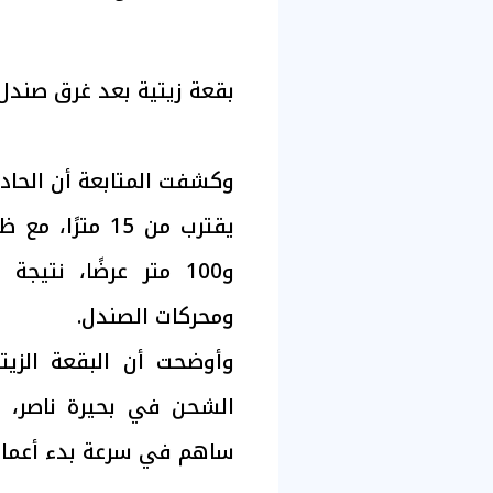
بقعة زيتية بعد غرق صندل
وكشفت المتابعة أن الحاد
و100 متر عرضًا، نتي
ومحركات الصندل.
وأوضحت أن البقعة الزيت
الشحن في بحيرة ناصر، ب
ساهم في سرعة بدء أعمال ا