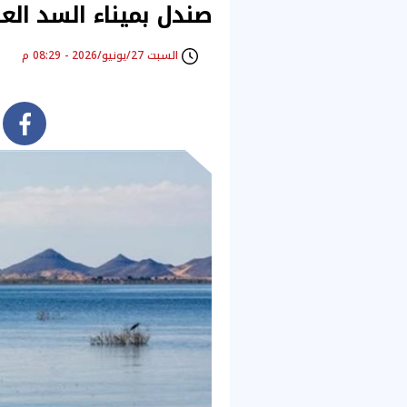
صندل بميناء السد الع
السبت 27/يونيو/2026 - 08:29 م