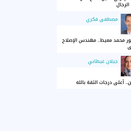
الرجال
مصطفى فكري
ور محمد معيط.. مهندس الإصلاح
ي
جيلان غيطاني
ن.. أعلى درجات الثقة بالله