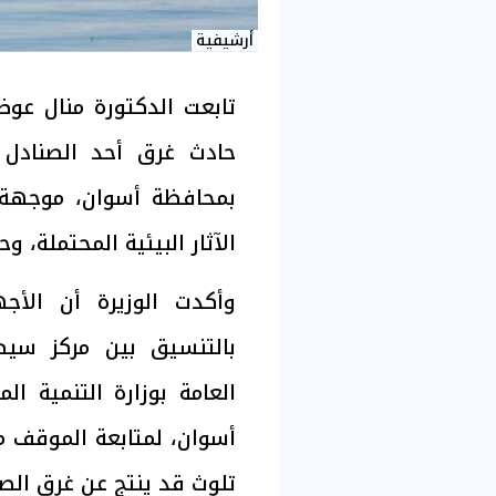
أرشيفية
تابعت الدكتورة منال عوض،
حادث غرق أحد الصنادل 
بمحافظة أسوان، موجهة ب
الآثار البيئية المحتملة، و
وأكدت الوزيرة أن الأج
بالتنسيق بين مركز سيط
العامة بوزارة التنمية ا
أسوان، لمتابعة الموقف ميد
تلوث قد ينتج عن غرق الص