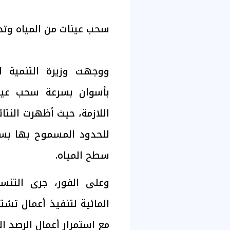
سحب عينات من المياه وتحا
ووجهت وزيرة التنمية ال
بأسوان بسرعة سحب عينات
اللازمة، حيث أظهرت النتا
للحدود المسموح بها بسب
سطح المياه.
وعلى الفور، جرى التنس
المائية لتنفيذ أعمال تشتي
مع استمرار أعمال الرصد 