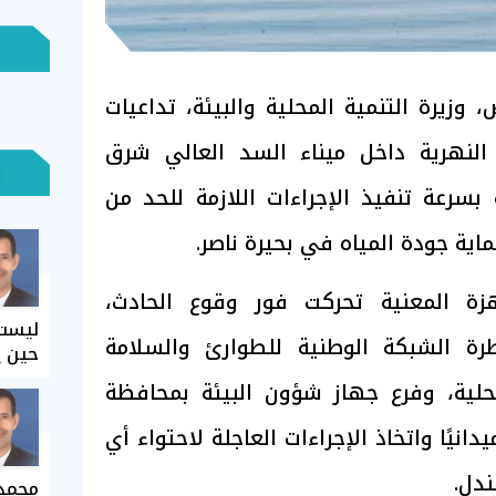
 وزيرة التنمية المحلية والبيئة، تداعيات
النهرية داخل ميناء السد العالي شرق
سرعة تنفيذ الإجراءات اللازمة للحد من
حماية جودة المياه في بحيرة ناصر.
هزة المعنية تحركت فور وقوع الحادث،
ليست 
رة الشبكة الوطنية للطوارئ والسلامة
حين ي
لمحلية، وفرع جهاز شؤون البيئة بمحافظة
انيًا واتخاذ الإجراءات العاجلة لاحتواء أي
ندل.
محمد 