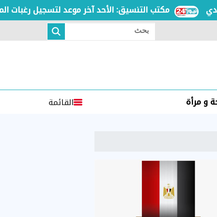
مكتب التنسيق: الأحد آخر موعد لتسجيل رغبات المرحلة ا
بحث
 و مرأة
القائمة