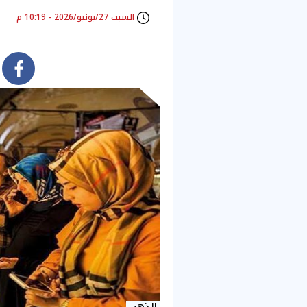
السبت 27/يونيو/2026 - 10:19 م