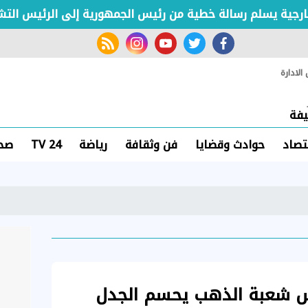
ية يسلم رسالة خطية من رئيس الجمهورية إلى الرئيس التشادي
rss feed
instagram
youtube
twitter
facebook
لادارة
فة
تصاد
حوادث وقضايا
فن وثقافة
رياضة
TV 24
صحة
يس شعبة الذهب يحسم الجدل