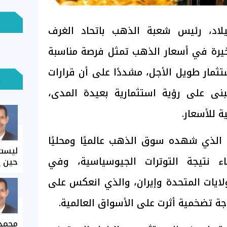
اد، رئيس شعبة الذهب باتحاد الغرف
لأخيرة في أسعار الذهب تمثل فرصة مناسبة
ستثمار طويل الأجل، مشددًا على أن قرارات
ُبنى على رؤية استثمارية بعيدة المدى،
ة للأسعار.
 الذي شهده سوق الذهب عالميًا ومحليًا
ليست 
اء نتيجة التوترات الجيوسياسية، وفي
حين ي
لايات المتحدة وإيران، والذي انعكس على
ة تضخمية أثرت على الأسواق العالمية.
محمد 