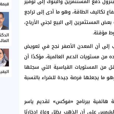
بترول دفع المستثمرين والبنوك إلى توفير
قيمة 
اع تكاليف الطاقة، وهو ما أدى إلى تراجع
بعض المستثمرين إلى البيع لجني الأرباح،
ط مؤقتة.
الدكت
المال
 إلى أن المعدن الأصفر نجح في تعويض
ه من مستويات الدعم العالمية، مؤكدًا أن
 أقل من المستويات القياسية التي سجلها
اليقي
 ما يجعلها فرصة جيدة للشراء بالنسبة
ة هاتفية ببرنامج «فوكس» تقديم ياسر
لشمس على أن الذهب يظل وعاءً ادخاريًا