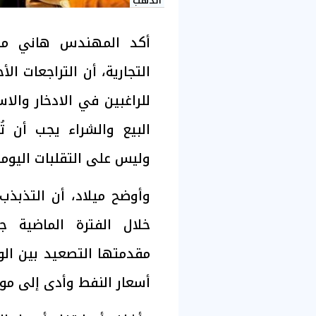
الذهب
أكد المهندس هاني ميل
التجارية، أن التراجعات ا
للراغبين في الادخار والا
البيع والشراء يجب أن ت
وليس على التقلبات اليومي
وأوضح ميلاد، أن التذبذب
خلال الفترة الماضية ج
مقدمتها التصعيد بين الو
أسعار النفط وأدى إلى موج