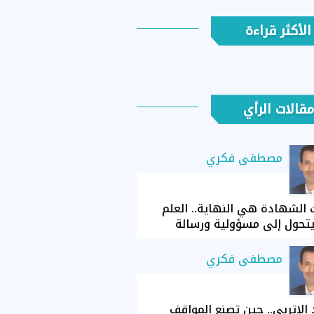
الأكثر قراءة
مقالات الرأي
مصطفى فكري
الشهادة هي النهاية.. العلم
تحول إلى مسؤولية ورسالة
مصطفى فكري
الإتربي.. حين تصنع المواقف