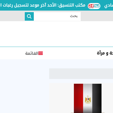
مكتب التنسيق: الأحد آخر موعد لتسجيل رغبات المرحلة
بحث
 و مرأة
القائمة