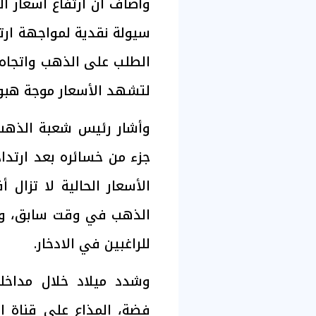
وأضاف أن ارتفاع أسعار ال
سيولة نقدية لمواجهة ارتف
الطلب على الذهب واتجاه 
لتشهد الأسعار موجة هبو
وأشار رئيس شعبة الذهب
جزء من خسائره بعد ارتداد
الأسعار الحالية لا تزال
الذهب في وقت سابق، وهو
للراغبين في الادخار.
وشدد ميلاد خلال مداخل
فضة، المذاع على قناة ا