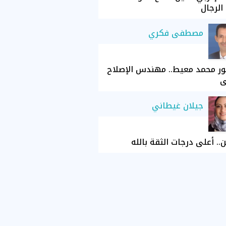
الرجال
مصطفى فكري
ور محمد معيط.. مهندس الإصلاح
ي
جيلان غيطاني
ن.. أعلى درجات الثقة بالله