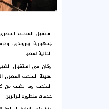
استقبل المتحف المصري ا
جمهورية بوروندي، وحرمه
الحالية لمصر.
وكان في استقبال الضيوف
لهيئة المتحف المصري الك
المتحف وما يضمه من كنو
خدمات متطورة للزائرين.