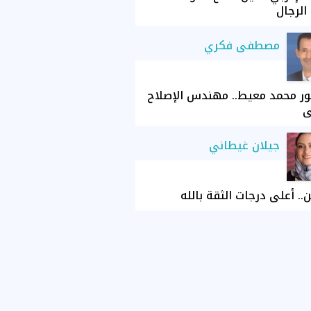
الرجال
مصطفى فكري
ور محمد معيط.. مهندس الإصلاح
ي
جيلان غيطاني
ن.. أعلى درجات الثقة بالله