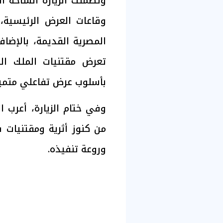
وتضمنت الزيارة الساحة ال
المصرية القديمة، بالإضا
تعرض مقتنيات الملك ال
بأسلوب عرض تفاعلي متميز
وفي ختام الزيارة، أعرب
من كنوز أثرية ومقتنيات 
وروعة تنفيذه.