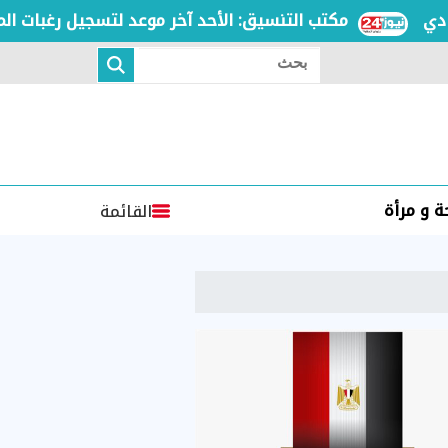
مكتب التنسيق: الأحد آخر موعد لتسجيل رغبات المرحلة 
بحث
 و مرأة
القائمة