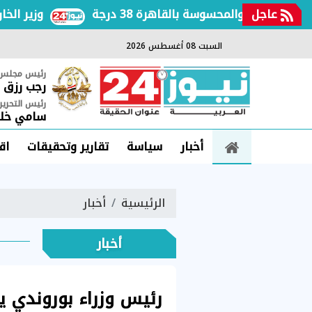
عاجل
تفعة والمحسوسة بالقاهرة 38 درجة
وزير الخارجي
السبت 08 أغسطس 2026
رئيس مجلس ا
رجب رزق
رئيس التحرير
سامي خلي
أخبار
سياسة
تقارير وتحقيقات
اق
الرئيسية
أخبار
أخبار
رئيس وزراء بوروندي يت