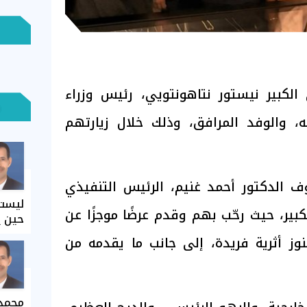
لكبير نيستور نتاهونتويي، رئيس وزراء
، والوفد المرافق، وذلك خلال زيارتهم
 الدكتور أحمد غنيم، الرئيس التنفيذي
ليست 
بير، حيث رحّب بهم وقدم عرضًا موجزًا عن
حين ي
ز أثرية فريدة، إلى جانب ما يقدمه من
محمد 