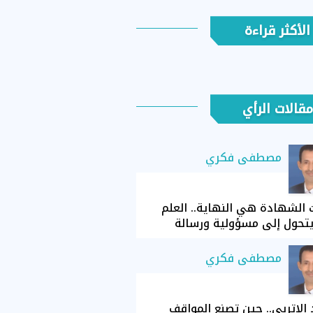
الأكثر قراءة
مقالات الرأي
مصطفى فكري
الشهادة هي النهاية.. العلم
تحول إلى مسؤولية ورسالة
مصطفى فكري
الإتربي.. حين تصنع المواقف