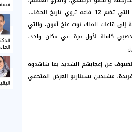
خارجية، والبهو الرئيسي، والدرج العظيم،
قيمة 
وقاعات العرض الرئيسية، التي تضم 12 قاعة تروي تاريخ الحضارة
فة إلى قاعات الملك توت عنخ آمون، والتي
ذهبي كاملة لأول مرة في مكان واحد،
الدكت
المال
.
 الضيوف عن إعجابهم الشديد بما شاهدوه
فريدة، مشيدين بسيناريو العرض المتحفي
اليقي