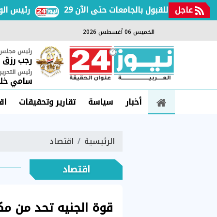
عاجل
 الأولى للقبول بالجامعات حتى الآن
رئيس الوزراء 
الخميس 06 أغسطس 2026
رئيس مجلس ا
رجب رزق
رئيس التحرير
سامي خلي
أخبار
سياسة
تقارير وتحقيقات
اق
الرئيسية
اقتصاد
اقتصاد
قوة الجنيه تحد من م