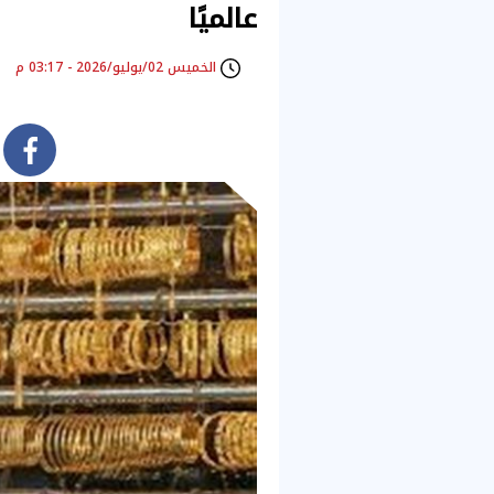
عالميًا
الخميس 02/يوليو/2026 - 03:17 م