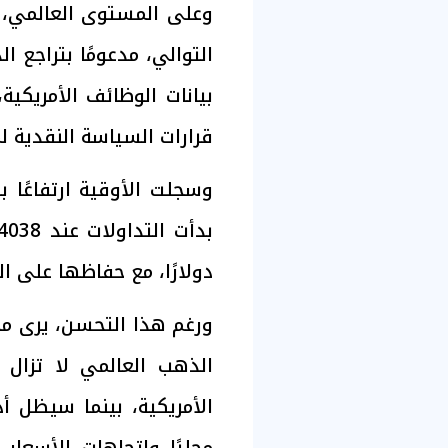
وعلى المستوى العالمي، و
التوالي، مدعومًا بتراجع ا
بيانات الوظائف الأمريكية
قرارات السياسة النقدية ل
دولارًا، مع حفاظها على التداول أعل
ورغم هذا التحسن، يرى مح
الذهب العالمي لا تزال
الأمريكية، بينما سيظل أ
محليًا واتجاهات الأسعار 