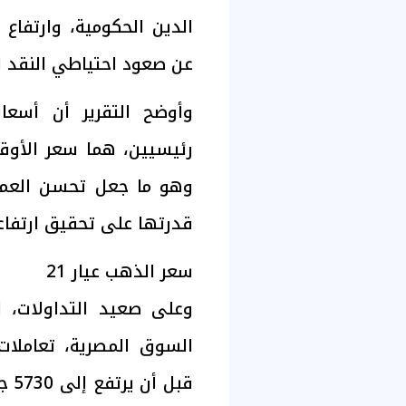
الدين الحكومية، وارتفاع ت
عن صعود احتياطي النقد ا
وأوضح التقرير أن أسع
رئيسيين، هما سعر الأوقية
وهو ما جعل تحسن العمل
قدرتها على تحقيق ارتفاعا
سعر الذهب عيار 21