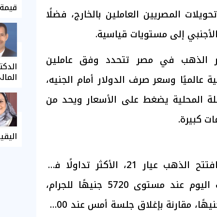
قيمة 
حويلات المصريين العاملين بالخارج، فضلًا
لأجنبي إلى مستويات قياسية.
ار الذهب في مصر تتحدد وفق عاملين
الدكت
المال
 عالميًا وسعر صرف الدولار أمام الجنيه،
ة المحلية يضغط على الأسعار ويحد من
ت كبيرة.
اليقي
وعلى صعيد التداولات، افتتح الذهب عيار 21، الأكثر تداولًا في
السوق المصرية، تعاملات اليوم عند مستوى 5720 جنيهًا للجرام،
قبل أن يرتفع إلى 5730 جنيهًا، مقارنة بإغلاق جلسة أمس عند 5700