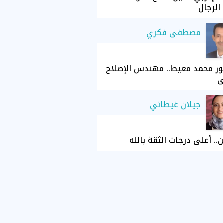
الرجال
مصطفى فكري
ور محمد معيط.. مهندس الإصلاح
ي
جيلان غيطاني
ن.. أعلى درجات الثقة بالله