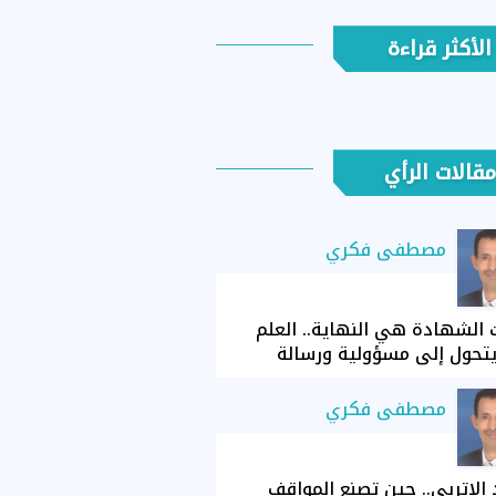
الأكثر قراءة
مقالات الرأي
مصطفى فكري
الشهادة هي النهاية.. العلم
تحول إلى مسؤولية ورسالة
مصطفى فكري
الإتربي.. حين تصنع المواقف