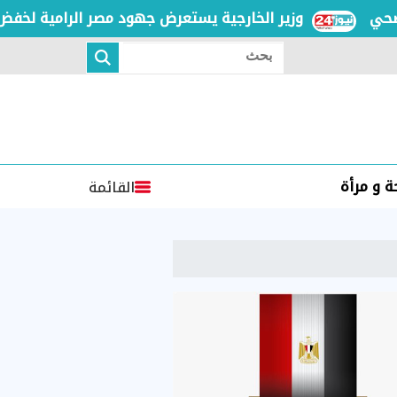
وزير الخارجية يستعرض جهود مصر الرامية لخفض التصعي
بحث
 و مرأة
القائمة