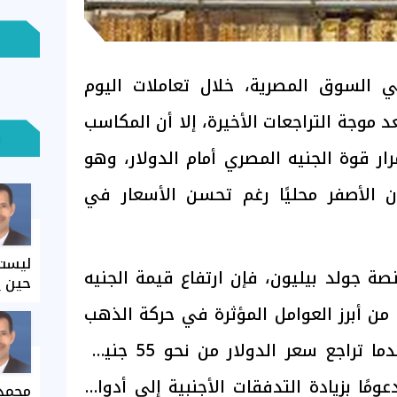
السوق المصرية، خلال تعاملات اليوم
عد موجة التراجعات الأخيرة، إلا أن المكاسب
 قوة الجنيه المصري أمام الدولار، وهو
 الأصفر محليًا رغم تحسن الأسعار في
ليست 
صة جولد بيليون، فإن ارتفاع قيمة الجنيه
حين ي
 من أبرز العوامل المؤثرة في حركة الذهب
داخل السوق المحلية، بعدما تراجع سعر الدولار من نحو 55 جنيهًا
49. جنيه، مدعومًا بزيادة التدفقات الأجنبية إلى أدوات
محمد 