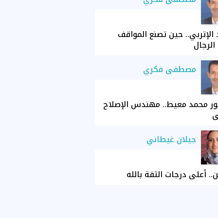
الإتربي.. حين تصنع المواقف
الرجال
مصطفى فكري
ور محمد معيط.. مهندس الإصلاح
ي
جيلان غيطاني
ن.. أعلى درجات الثقة بالله