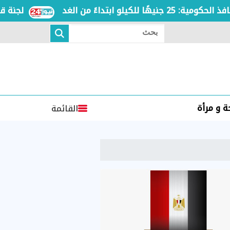
لجنة قضائية
بحث
 و مرأة
القائمة