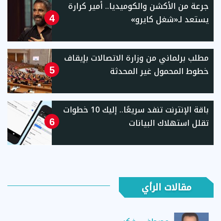
جرعة من الأكشن والكوميديا.. أمير كرارة
يستعد لـ«شغل كايرو»
4
مطلب برلماني من وزارة الاتصالات بإيقاف
خطوط المحمول غير المحدثة
5
باقة الإنترنت تنفد سريعًا.. إليك 10 خطوات
تقلل استهلاك البيانات
6
مقالات الرأي