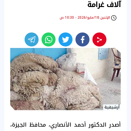
آلاف غرامة
الإثنين 18/مايو/2026 - 10:30 ص
أرشيفية
أصدر الدكتور أحمد الأنصاري، محافظ الجيزة،