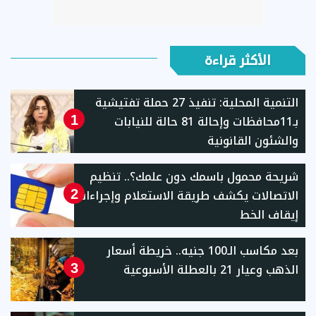
الأكثر قراءة
التنمية المحلية: تنفيذ 27 حملة تفتيشية
بـ11محافظات وإحالة 81 حالة للنيابات
1
والشئون القانونية
شريحة محمول باسمك دون علمك؟.. تنظيم
الاتصالات يكشف طريقة الاستعلام وإجراءات
2
إيقاف الخط
بعد مكاسب الـ100 جنيه.. خريطة أسعار
الذهب وعيار 21 بالعطلة الأسبوعية
3