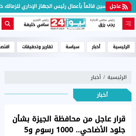
 لـ "تيتو"
عاجل
رئيس مجلس الادارة
رئيس التحرير
رجب رزق
سامي خليفة
الرئيسية
أخبار
سياسة
تقارير وتحقيقات
اقتصا
الرئيسية
أخبار
أخبار
قرار عاجل من محافظة الجيزة بشأن
جلود الأضاحي.. 1000 رسوم و5