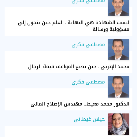
مصطفى فكري
ليست الشهادة هي النهاية.. العلم حين يتحول إلى
مسؤولية ورسالة
مصطفى فكري
محمد الإتربي.. حين تصنع المواقف قيمة الرجال
مصطفى فكري
الدكتور محمد معيط.. مهندس الإصلاح المالي
جيلان غيطاني