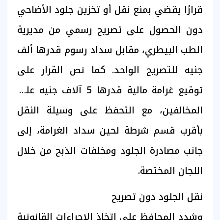
قرارًا يقضي بمنع نقل أو تخزين جلود الأضاحي
دون الحصول على تصريح رسمي من مديرية
الطب البيطري، مقابل سداد رسوم قدرها ألف
جنيه للتصريح الواحد. كما نص القرار على
توقيع غرامة مالية قدرها 5 آلاف جنيه على
المخالفين، مع التحفظ على وسيلة النقل
بأقرب قسم شرطة لحين سداد الغرامة، إلى
جانب مصادرة الجلود ومخلفات الذبح من خلال
اللجان المختصة.
نقل الجلود دون تصريح
وشدد المحافظ على اتخاذ الإجراءات القانونية