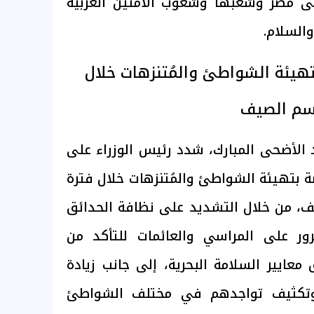
ى مصر وشعبها وشعوب الأمتين العربية
والسلام.
 بتهيئة الشواطئ والمُتنزهات خلال
سم الصيف
يد الأضحى المبارك، شدد رئيس الوزراء على
صة بتهيئة الشواطئ والمُتنزهات خلال فترة
، من خلال التشديد على نظافة الحدائق
مرور على المراسي والعائمات للتأكد من
معايير السلامة البحرية، إلى جانب زيادة
 وتكثيف تواجدهم في مختلف الشواطئ