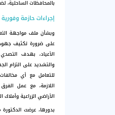
بالمحافظات الساحلية، لض
إجراءات حازمة وفورية 
وبشأن ملف مواجهة التعدي
على ضرورة تكثيف جهود ا
الأعياد، بهدف التصدي ا
والتشديد على التزام الجه
للتعامل مع أي مخالفات
اللازمة، مع عمل الفرق
الأراضي الزراعية وأملاك 
بدورها، عرضت الدكتورة من