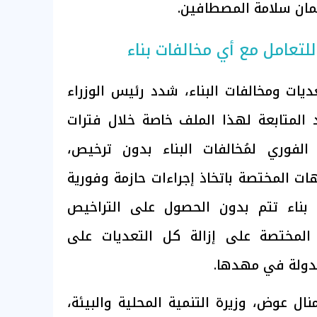
مان سلامة المصطافين.
للتعامل مع أي مخالفات بناء
ات ومخالفات البناء، شدد رئيس الوزراء
لمتابعة لهذا الملف خاصة خلال فترات
لفوري لمُخالفات البناء بدون ترخيص،
ات المختصة باتخاذ إجراءات حازمة وفورية
 بناء تتم بدون الحصول على التراخيص
 المختصة على إزالة كل التعديات على
الدولة في مهدها.
ال عوض، وزيرة التنمية المحلية والبيئة،