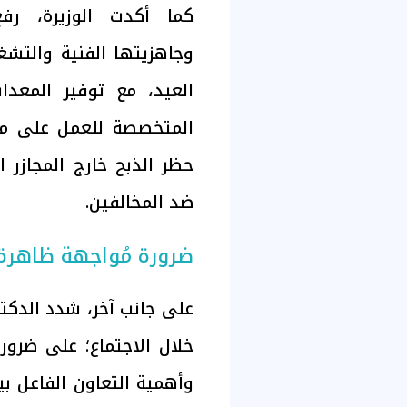
كما أكدت الوزيرة، رفع
وجاهزيتها الفنية والتشغي
العيد، مع توفير المعدا
المتخصصة للعمل على مدا
حظر الذبح خارج المجازر ال
ضد المخالفين.
ضرورة مُواجهة ظاهرة ا
على جانب آخر، شدد الدك
خلال الاجتماع؛ على ضرورة
وأهمية التعاون الفاعل بي