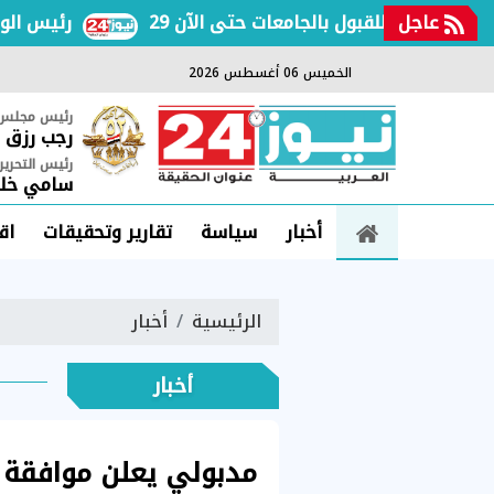
عاجل
الأولى للقبول بالجامعات حتى الآن
رئيس الوزراء ي
الخميس 06 أغسطس 2026
رئيس مجلس ا
رجب رزق
رئيس التحرير
سامي خلي
أخبار
سياسة
تقارير وتحقيقات
اق
الرئيسية
أخبار
أخبار
مدبولي يعلن موافقة 