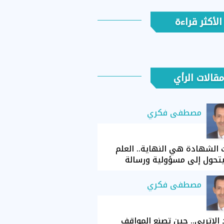
الأكثر قراءة
مقالات الرأي
مصطفى فكري
الشهادة هي النهاية.. العلم
تحول إلى مسؤولية ورسالة
مصطفى فكري
الإتربي.. حين تصنع المواقف