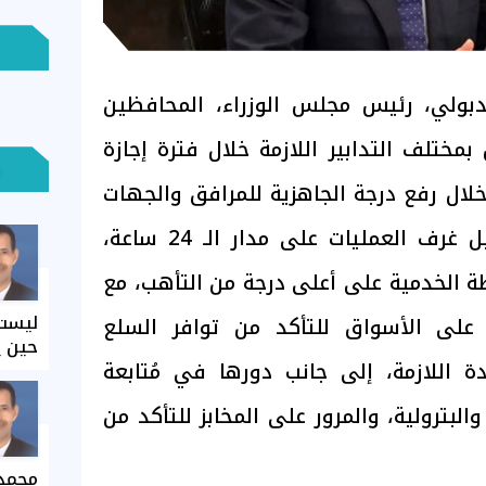
ولي، رئيس مجلس الوزراء، المحافظين
بمختلف التدابير اللازمة خلال فترة إجازة
خلال رفع درجة الجاهزية للمرافق والجهات
الخدمية المُختلفة، وتفعيل غرف العمليات على مدار الـ 24 ساعة،
 الخدمية على أعلى درجة من التأهب، مع
ليست 
 على الأسواق للتأكد من توافر السلع
حين ي
دة اللازمة، إلى جانب دورها في مُتابعة
بترولية، والمرور على المخابز للتأكد من
محمد 