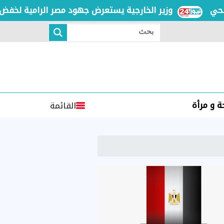
وزير الخارجية يستعرض جهود مصر الرامية لخفض التصعيد
بحث
 و مرأة
القائمة