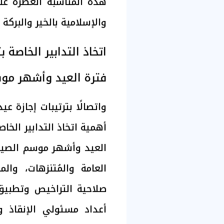
هذه المناسبة العطرة عل
والإسلامية بالخير والبركة 
اتخاذ التدابير الخاصة
فترة العيد وأشهر مو
واتصالًا بترتيبات إجازة ع
أهمية اتخاذ التدابير الخا
العيد وأشهر موسم الصيف
العامة والمُتنزهات، وال
صلاحية التراخيص وتطبيق 
أعداد مسئولي الإنقاذ