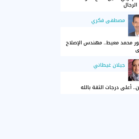
الرجال
مصطفى فكري
ور محمد معيط.. مهندس الإصلاح
ي
جيلان غيطاني
ن.. أعلى درجات الثقة بالله