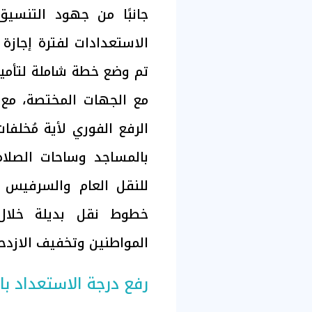
جانبًا من جهود التنسي
الاستعدادات لفترة إجازة
تم وضع خطة شاملة لتأمين
مع الجهات المختصة، مع ت
الرفع الفوري لأية مُخلف
بالمساجد وساحات الصلاة،
للنقل العام والسرفيس ل
خطوط نقل بديلة خلال 
المواطنين وتخفيف الازدحا
رفع درجة الاستعداد با