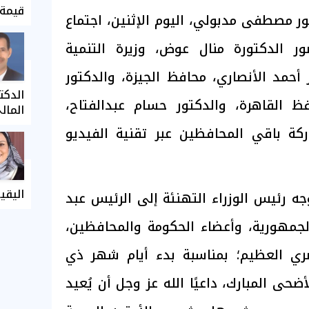
قيمة 
ور مصطفى مدبولي، اليوم الإثنين، اجتماع
 الدكتورة منال عوض، وزيرة التنمية
ر أحمد الأنصاري، محافظ الجيزة، والدكتور
الدكت
فظ القاهرة، والدكتور حسام عبدالفتاح،
المال
ركة باقي المحافظين عبر تقنية الفيديو
اليقي
ه رئيس الوزراء التهنئة إلى الرئيس عبد
جمهورية، وأعضاء الحكومة والمحافظين،
ي العظيم؛ بمناسبة بدء أيام شهر ذي
حى المبارك، داعيًا الله عز وجل أن يُعيد