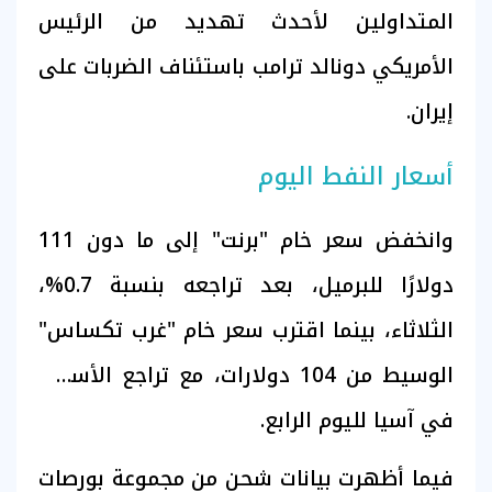
المتداولين لأحدث تهديد من الرئيس
الأمريكي دونالد ترامب باستئناف الضربات على
إيران.
أسعار النفط اليوم
وانخفض سعر خام "برنت" إلى ما دون 111
دولارًا للبرميل، بعد تراجعه بنسبة 0.7%،
الثلاثاء، بينما اقترب سعر خام "غرب تكساس"
الوسيط من 104 دولارات، مع تراجع الأسهم
في آسيا لليوم الرابع.
فيما ​أظهرت بيانات شحن من مجموعة بورصات