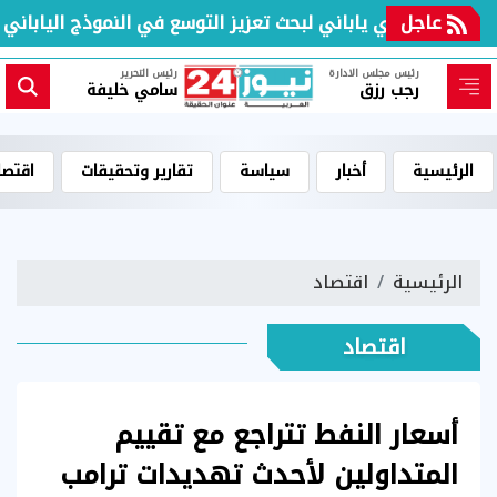
عاجل
لقاء مصري ياباني لبحث تعزيز التوسع في النموذج الياباني بال
رئيس مجلس الادارة
رئيس التحرير
رجب رزق
سامي خليفة
الرئيسية
أخبار
سياسة
تقارير وتحقيقات
اقتصا
الرئيسية
اقتصاد
اقتصاد
أسعار النفط تتراجع مع تقييم
المتداولين لأحدث تهديدات ترامب