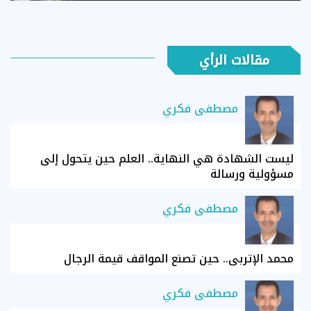
مقالات الرأي
مصطفى فكري
ليست الشهادة هي النهاية.. العلم حين يتحول إلى
مسؤولية ورسالة
مصطفى فكري
محمد الإتربي.. حين تصنع المواقف قيمة الرجال
مصطفى فكري