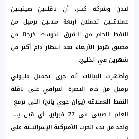
لندن وشركة كبلر، أن ناقلتين صينيتين
عملاقتين تحملان أربعة ⁠ملايين برميل من
‌النفط الخام من الشرق الأوسط خرجتا من
مضيق هرمز ​الأربعاء بعد انتظار ⁠دام أكثر من
شهرين في الخليج.
وأظهرت البيانات أنه جرى ⁠تحميل مليوني
برميل من خام البصرة العراقي على ناقلة
النفط العملاقة (يوان جوي يانج) التي ترفع ​
العلم الصيني في 27 فبراير، أي قبل يوم
واحد من بدء الحرب الأميركية الإسرائيلية على