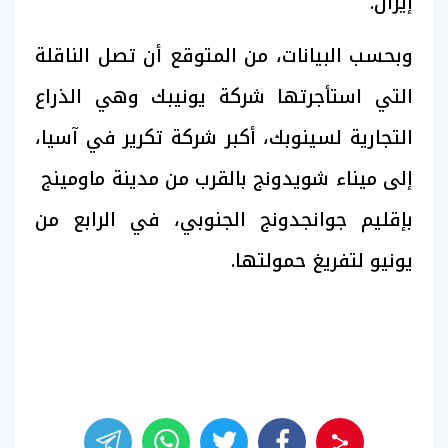
إيران.
وبحسب البيانات، ⁠من المتوقع أن تصل الناقلة
التي ​استأجرتها شركة ​يونيبك وهي الذراع
التجارية لسينوبك، أكبر شركة تكرير في آسيا،
إلى ‌ميناء شويدونج بالقرب من مدينة ماومينج ​
بإقليم جوانجدونج الجنوبي، في الرابع من
⁠يونيو لتفريغ حمولتها.