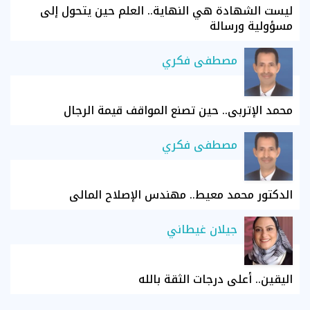
ليست الشهادة هي النهاية.. العلم حين يتحول إلى
مسؤولية ورسالة
مصطفى فكري
محمد الإتربي.. حين تصنع المواقف قيمة الرجال
مصطفى فكري
الدكتور محمد معيط.. مهندس الإصلاح المالي
جيلان غيطاني
اليقين.. أعلى درجات الثقة بالله