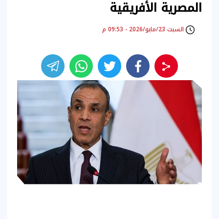
المصرية الأفريقية
السبت 23/مايو/2026 - 09:53 م