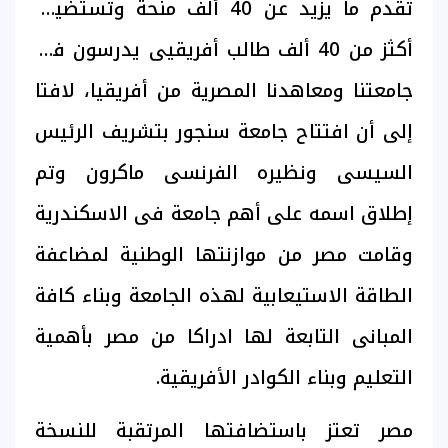
تقدم ما يزيد عن 40 ألف منحة وتستضيف
أكثز من 40 ألف طالب أفريقيى يدرسون فى
جامعتنا ومعاهدنا المصرية من أفريقيا، لافتا
إلى أن افتتاح جامعة سنجور بتشريف الرئيس
السيسى ونظيره الفرنسى ماكرون وتم
إطلاق اسمه على أهم جامعة فى الاسكندرية
وقامت مصر من موازنتها الوطنية لمضاعفة
الطاقة الاستيعابية لهذه الجامعة وبناء كافة
المبانى التابعة لها ادراكا من مصر بأهمية
التعليم وبناء الكوادر الأفريقية.
مصر تعتز باستضافتها المرتقبة للنسخة