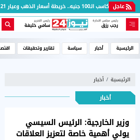
عاجل
بعد مكاسب الـ100 جنيه.. خريطة أسعار الذهب وعيار 21 بالعطلة الأسبوعية
رئيس مجلس الادارة
رئيس التحرير
رجب رزق
سامي خليفة
الرئيسية
أخبار
سياسة
تقارير وتحقيقات
اقتصا
الرئيسية
أخبار
أخبار
وزير الخارجية: الرئيس السيسي
يولي أهمية خاصة لتعزيز العلاقات