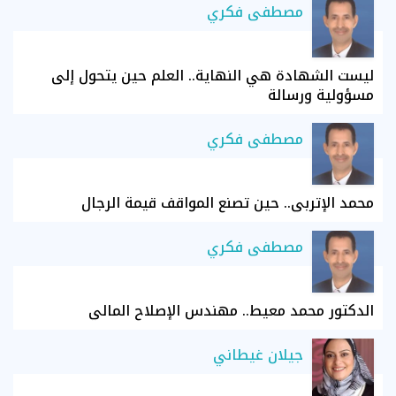
مصطفى فكري
ليست الشهادة هي النهاية.. العلم حين يتحول إلى
مسؤولية ورسالة
مصطفى فكري
محمد الإتربي.. حين تصنع المواقف قيمة الرجال
مصطفى فكري
الدكتور محمد معيط.. مهندس الإصلاح المالي
جيلان غيطاني