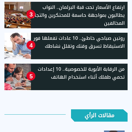
ارتفاع الأسعار تحت قبة البرلمان.. النواب
يطالبون بمواجهة حاسمة للمحتكرين والتجار
3
المخالفين
روتين صباحي خاطئ.. 10 عادات تفعلها فور
الاستيقاظ تسرق وقتك وتقلل نشاطك
4
من الرقابة الأبوية للخصوصية.. 10 إعدادات
تحمي طفلك أثناء استخدام الهاتف
5
مقالات الرأي