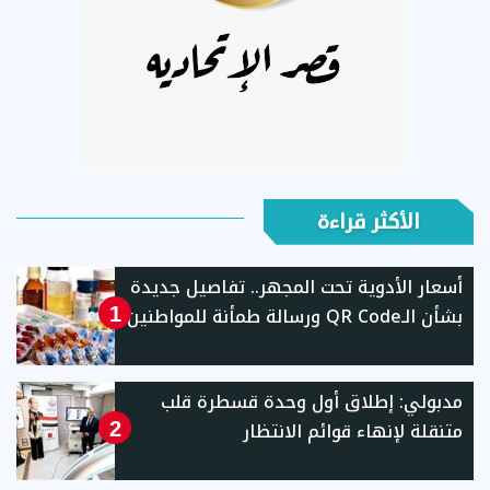
الأكثر قراءة
أسعار الأدوية تحت المجهر.. تفاصيل جديدة
بشأن الـQR Code ورسالة طمأنة للمواطنين
1
مدبولي: إطلاق أول وحدة قسطرة قلب
متنقلة لإنهاء قوائم الانتظار
2