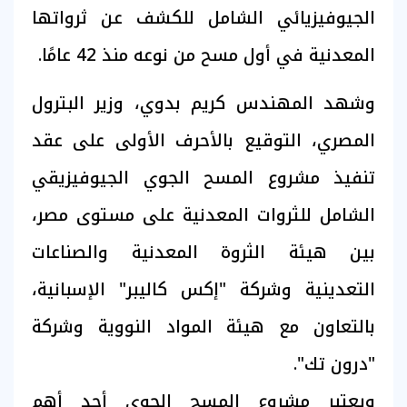
الجيوفيزيائي الشامل للكشف عن ثرواتها
المعدنية في أول مسح من نوعه منذ 42 عامًا.
وشهد المهندس كريم بدوي، وزير البترول
المصري، التوقيع بالأحرف الأولى على عقد
تنفيذ مشروع المسح الجوي الجيوفيزيقي
الشامل للثروات المعدنية على مستوى مصر،
بين هيئة الثروة المعدنية والصناعات
التعدينية وشركة "إكس كاليبر" الإسبانية،
بالتعاون مع هيئة المواد النووية وشركة
"درون تك".
ويعتبر مشروع المسح الجوي أحد أهم