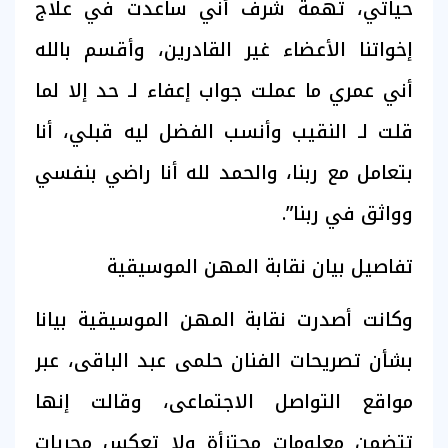
حياتي، تهمة شرف أني ساعدت في علاج
إخواتنا الأعضاء غير القادرين، وأقسم بالله
أني عمري ما عملت جواب إعفاء لـ حد إلا لما
قلت لـ النقيب وأنسب الفضل ليه قبلي، أنا
بتعامل مع ربنا، والحمد لله أنا راضي بنفسي
وواثق في ربنا”.
تفاصيل بيان نقابة المهن الموسيقية
وكانت أصدرت نقابة المهن الموسيقية بيانا
بشأن تصريحات الفنان حلمى عبد الباقى، عبر
مواقع التواصل الاجتماعى، وقالت إنها
تتضمن معلومات مجتزأة ولا تعكس مجريات