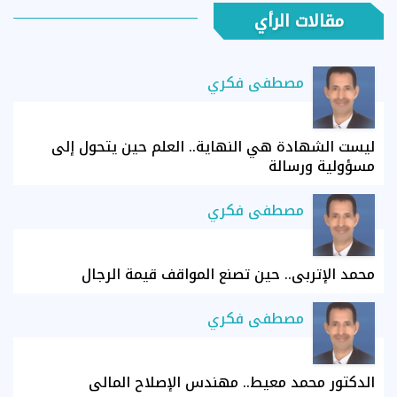
مقالات الرأي
مصطفى فكري
ليست الشهادة هي النهاية.. العلم حين يتحول إلى
مسؤولية ورسالة
مصطفى فكري
محمد الإتربي.. حين تصنع المواقف قيمة الرجال
مصطفى فكري
الدكتور محمد معيط.. مهندس الإصلاح المالي