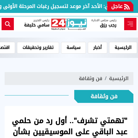
عاجل
 التنسيق: الأحد آخر موعد لتسجيل رغبات المرحلة الأولى ولا 
رئيس مجلس الادارة
رئيس التحرير
رجب رزق
سامي خليفة
الرئيسية
أخبار
سياسة
تقارير وتحقيقات
اقتصا
الرئيسية
فن وثقافة
فن وثقافة
"تهمتي تشرف".. أول رد من حلمي
عبد الباقي على الموسيقيين بشأن