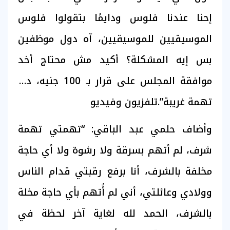
إحنا عندنا فلوس ودايمًا بتقولوا فلوس
الموسيقيين للموسيقيين، آه دول موظفين
بس إيه المشكلة؟ أكيد مش محتاج أخد
موافقة المجلس على قرار بـ 100 جنيه، دي
تهمة غريبة”.تلفزيون وفيديو
وأضاف حلمي عبد الباقي: “تهمتي تهمة
شرف، لم أتهم بسرقة ولا رشوة ولا أي حاجة
مخلفة بالشرف، أنا برفع رقبتي قدام الناس
وولادي وعائلتي، أني لم أُتهم بأي حاجة مخلة
بالشرف، الحمد لله لغاية آخر لحظة في