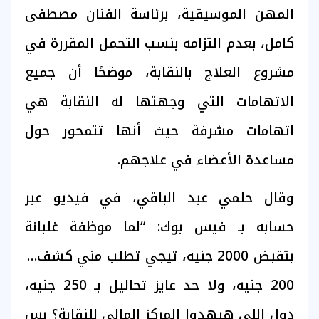
المهن الموسيقية، برئاسة الفنان مصطفى
كامل، بعدم التزامه بنسب التحمل المقررة في
مشروع العلاج بالنقابة، موضحًا أن جميع
الاتهامات التي وجهتها له النقابة هي
اتهامات مشرفة حيث أنها تتمحور حول
مساعدة الأعضاء في علاجهم.
وقال حلمي عبد الباقي، في فيديو عبر
حسابه بـ فيس بوك: “لما موظفة غلبانة
بتقبض 2000 جنيه، تيجي تطلب مني كشف بـ
200 جنيه، ولا حد عايز تحاليل بـ 250 جنيه،
دول اللي هيهدوا المركز المالي للنقابة؟ بس