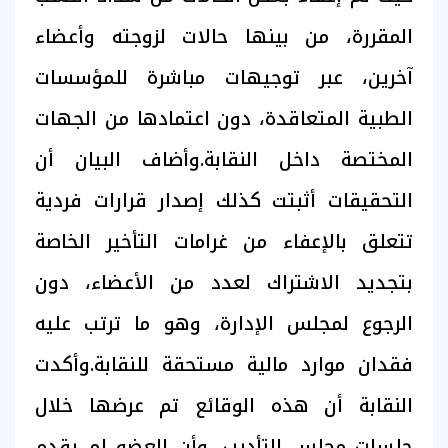
المقررة، من بينها حالات لزوجته وأعضاء
آخرين، عبر توجيهات مباشرة للمؤسسات
الطبية المتعاقدة، دون اعتمادها من الجهات
المختصة داخل النقابة.وأضاف البيان أن
التحقيقات أثبتت كذلك إصدار قرارات فردية
تتعلق بالإعفاء من غرامات التأخير الخاصة
بتجديد الاشتراك لعدد من الأعضاء، دون
الرجوع لمجلس الإدارة، وهو ما ترتب عليه
فقدان موارد مالية مستحقة للنقابة.وأكدت
النقابة أن هذه الوقائع تم عرضها خلال
جلسات مجلس التأديب، وأن العضو لم يقدم