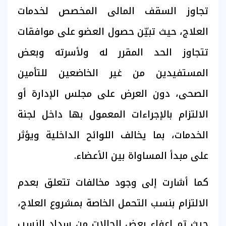
تجاوز السقف المالى المخصص لخدمات
العلاج، حيث تبيّن حصول العضو على موافقات
تتجاوز الحد المقرر له ولأسرته وبعض
المستفيدين من غير الخاضعين للتأمين
الصحى، دون العرض على مجلس الإدارة أو
الالتزام بالإجراءات المعمول بها داخل لجنة
الخدمات، بما يخالف اللوائح الداخلية ويؤثر
على مبدأ المساواة بين الأعضاء.
كما أشارت إلى وجود مخالفات تتعلق بعدم
الالتزام بنسب التحمل الخاصة بمشروع العلاج،
حيث تم إعفاء بعض الحالات من سداد النسب