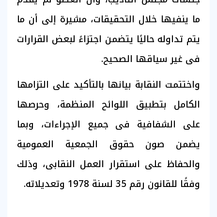
ما ينفيها خلال التحقيقات، مشيرة إلى أن ما
يتم تداوله حاليًا يتضمن اجتزاءً لبعض القرارات
فى غير سياقها الصحيح.
واختتمت النقابة بيانها بالتأكيد على التزامها
الكامل بتطبيق اللوائح المنظمة، وحرصها
على الشفافية فى جميع الإجراءات، وبما
يضمن صون حقوق الجمعية العمومية
والحفاظ على استقرار العمل النقابى، وذلك
وفقًا للقانون رقم 35 لسنة 1978 وتعديلاته.