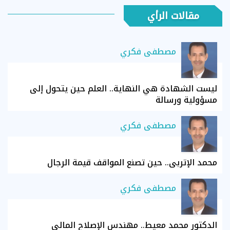
مقالات الرأي
مصطفى فكري
ليست الشهادة هي النهاية.. العلم حين يتحول إلى
مسؤولية ورسالة
مصطفى فكري
محمد الإتربي.. حين تصنع المواقف قيمة الرجال
مصطفى فكري
الدكتور محمد معيط.. مهندس الإصلاح المالي