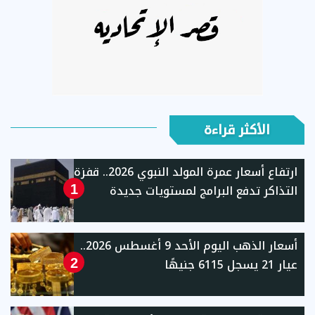
الأكثر قراءة
ارتفاع أسعار عمرة المولد النبوي 2026.. قفزة
التذاكر تدفع البرامج لمستويات جديدة
1
أسعار الذهب اليوم الأحد 9 أغسطس 2026..
عيار 21 يسجل 6115 جنيهًا
2