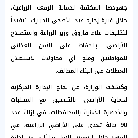
جهودها المكثفة لحماية الرقعة الزراعية،
خلال فترة إجازة عيد الأضحى المبارك، تنفيذاً
لتكليفات علاء فاروق وزير الزراعة واستصلاح
الأراضي، بالحفاظ على الأمن الغذائي
للمواطنين ومنع أي محاولات لاستغلال
العطلات في البناء المخالف.
وكشفت الوزارة، عن نجاح الإدارة المركزية
لحماية الأراضي، بالتنسيق مع المحليات
والأجهزة الأمنية بالمحافظات، في إزالة عدد
90 حالة تعدي على الأراضي الزراعية، في
المهد خلال اليومين الاول والثاني من إجازة