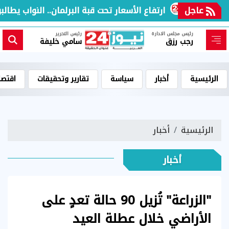
عاجل
ارتفاع الأسعار تحت قبة البرلمان.. النواب يطالبو
رئيس مجلس الادارة
رئيس التحرير
رجب رزق
سامي خليفة
الرئيسية
أخبار
سياسة
تقارير وتحقيقات
اقتصا
الرئيسية
أخبار
أخبار
"الزراعة" تُزيل 90 حالة تعدٍ على
الأراضي خلال عطلة العيد