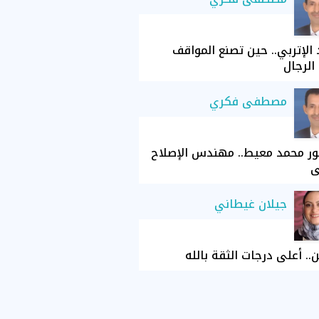
الإتربي.. حين تصنع المواقف
الرجال
مصطفى فكري
ور محمد معيط.. مهندس الإصلاح
ي
جيلان غيطاني
ن.. أعلى درجات الثقة بالله