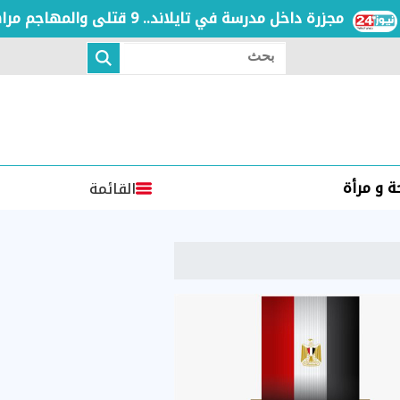
مجزرة داخل مدرسة في تايلاند.. 9 قتلى والمهاجم مراهق في عمر الـ14
بحث
 و مرأة
القائمة