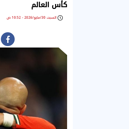
كأس العالم
السبت 30/مايو/2026 - 10:52 ص