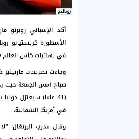
رونالدو
أكد الإسباني روبرتو مار
الأسطورة كريستيانو رونا
في نهائيات كأس العالم 2030.
وجاءت تصريحات مارتينيز خل
صباح أمس الجمعة حيث رد 
في أمريكا الشمالية.
وقال مدرب البرتغال: 