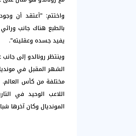
واختتم: "أعتقد أن وجو
بالطبع هناك جانب وراثي
يفيد جسده وعقليته".
وينتظر رونالدو إلى جانب غ
مختلفة من كأس العالم. علم
المونديال وكان آخرها شباك 