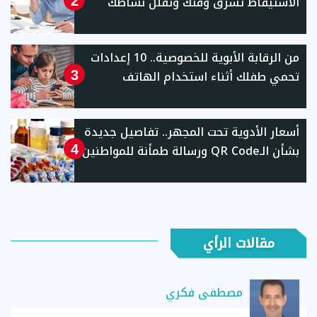
الاستيقاظ تسرق وقتك وتقلل نشاطك
2
من الرقابة الأبوية للخصوصية.. 10 إعدادات
تحمي طفلك أثناء استخدام الهاتف
3
أسعار الأدوية تحت المجهر.. تفاصيل جديدة
بشأن الـQR Code ورسالة طمأنة للمواطنين
4
مقالات الرأي
مصطفى فكري