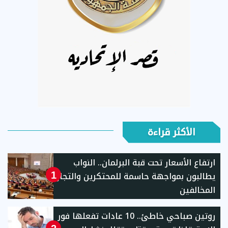
الأكثر قراءة
ارتفاع الأسعار تحت قبة البرلمان.. النواب
يطالبون بمواجهة حاسمة للمحتكرين والتجار
1
المخالفين
روتين صباحي خاطئ.. 10 عادات تفعلها فور