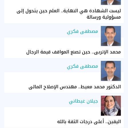
ليست الشهادة هي النهاية.. العلم حين يتحول إلى
مسؤولية ورسالة
مصطفى فكري
محمد الإتربي.. حين تصنع المواقف قيمة الرجال
مصطفى فكري
الدكتور محمد معيط.. مهندس الإصلاح المالي
جيلان غيطاني
اليقين.. أعلى درجات الثقة بالله