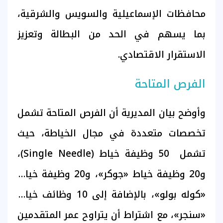
محافظات الإسماعيلية والسويس والشرقية،
بما يسهم في الحد من البطالة وتعزيز
الاستقرار الاقتصادي.
الفرص المتاحة
وأوضح بيان المديرية أن الفرص المتاحة تشمل
تخصصات متعددة في مجال الخياطة، حيث
تشمل 50 وظيفة خياط (Single Needle)،
و20 وظيفة خياط «جوكر»، و20 وظيفة خياط
«كوله بولو»، بالإضافة إلى 10 وظائف خياط
«سنجر»، مع اشتراط أن يتراوح عمر المتقدمين