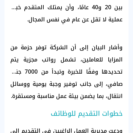
بين 20 و40 عامًا، وأن يمتلك المتقدم خبرة
عملية لا تقل عن عام في نفس المجال.
وأشار البيان إلى أن الشركة توفر حزمة من
المزايا للعاملين، تشمل رواتب مجزية يتم
تحديدها وفقًا للخبرة وتبدأ من 7000 جنيه
صافي، إلى جانب توفير وجبة يومية ووسائل
انتقال، بما يضمن بيئة عمل مناسبة ومستقرة.
خطوات التقديم للوظائف
ودعت مديرية العمل الراغبين في التقديم إلى