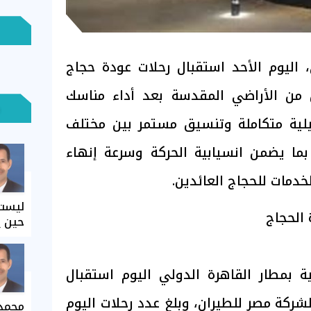
، اليوم الأحد استقبال رحلات عودة حجاج
ين من الأراضي المقدسة بعد أداء مناسك
لية متكاملة وتنسيق مستمر بين مختلف
 بما يضمن انسيابية الحركة وسرعة إنهاء
خدمات للحجاج العائدين.
ليست 
 الحجاج
حين ي
بمطار القاهرة الدولي اليوم استقبال
شركة مصر للطيران، وبلغ عدد رحلات اليوم
محمد 