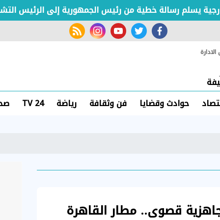
ة يسلم رسالة خطية من رئيس الجمهورية إلى الرئيس التشادي
rss feed
instagram
youtube
twitter
facebook
لادارة
فة
تصاد
حوادث وقضايا
فن وثقافة
رياضة
TV 24
صحة
هزية قصوى.. مطار القاهرة