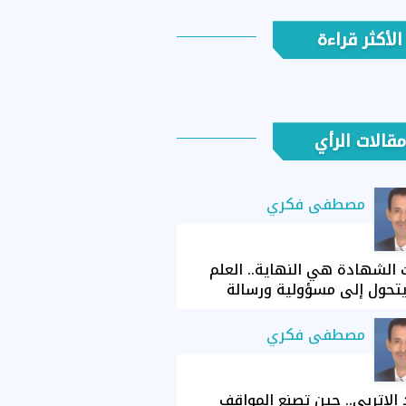
الأكثر قراءة
مقالات الرأي
مصطفى فكري
الشهادة هي النهاية.. العلم
تحول إلى مسؤولية ورسالة
مصطفى فكري
الإتربي.. حين تصنع المواقف