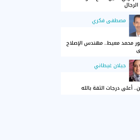
الرجال
مصطفى فكري
ور محمد معيط.. مهندس الإصلاح
ي
جيلان غيطاني
ن.. أعلى درجات الثقة بالله