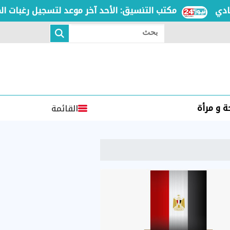
مكتب التنسيق: الأحد آخر موعد لتسجيل رغبات المرحلة 
بحث
 و مرأة
القائمة