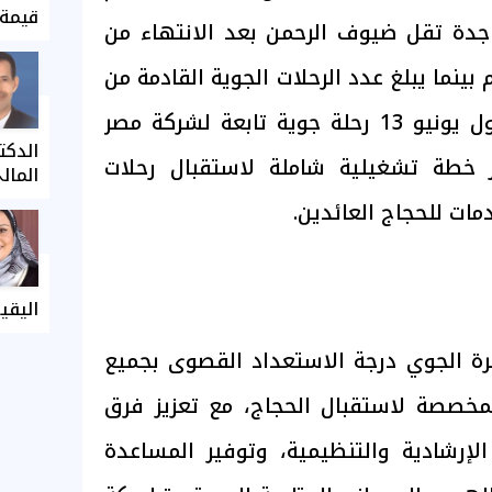
قيمة 
 جدة تقل ضيوف الرحمن بعد الانتهاء من
 بينما يبلغ عدد الرحلات الجوية القادمة من
الأراضي السعودية غداً أول يونيو 13 رحلة جوية تابعة لشركة مصر
الدكت
 خطة تشغيلية شاملة لاستقبال رحلات
المال
ات للحجاج العائدين.
اليقي
رة الجوي درجة الاستعداد القصوى بجميع
لمخصصة لاستقبال الحجاج، مع تعزيز فرق
لإرشادية والتنظيمية، وتوفير المساعدة