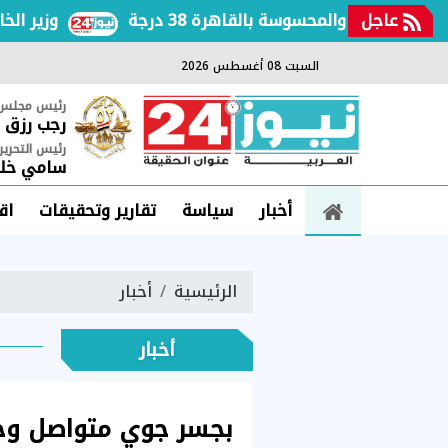
عاجل
فعة والمحسوسة بالقاهرة 38 درجة
وزير الخارجي
السبت 08 أغسطس 2026
رئيس مجلس ا
رجب رزق
رئيس التحرير
سامي خلي
أخبار
سياسة
تقارير وتحقيقات
اق
الرئيسية
أخبار
أخبار
بجسر جوي متواصل وجا