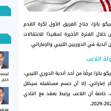
كو بانزا، جناح الفريق الأول لكرة القدم
خلال الفترة الأخيرة تمهيدًا للانتقالات
ن أندية في الدوريين الليبي والإماراتي.
ة اللاعب
بانزا عرضًا من أحد أندية الدوري الليبي،
ليست 
حين ي
دٍ إماراتي، إلا أن حسم مستقبله سيظل
لك، خاصة أن اللاعب يرتبط بعقد مع النادي
محمد 