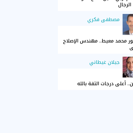
الرجال
مصطفى فكري
ور محمد معيط.. مهندس الإصلاح
ي
جيلان غيطاني
ن.. أعلى درجات الثقة بالله