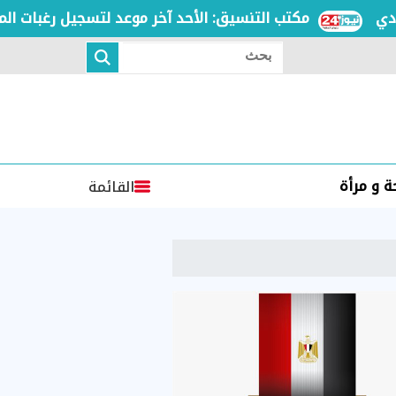
مكتب التنسيق: الأحد آخر موعد لتسجيل رغبات المرحلة 
بحث
 و مرأة
القائمة