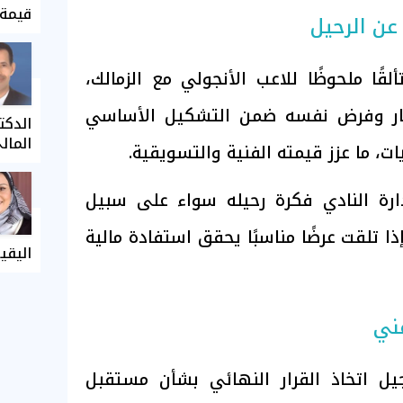
قيمة 
عن الرحيل
قًا ملحوظًا للاعب الأنجولي مع الزمالك،
ار وفرض نفسه ضمن التشكيل الأساسي
الدكت
المال
ت، ما عزز قيمته الفنية والتسويقية.
ارة النادي فكرة رحيله سواء على سبيل
إذا تلقت عرضًا مناسبًا يحقق استفادة مالية
اليقي
فني
جيل اتخاذ القرار النهائي بشأن مستقبل