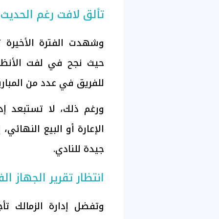
تألق لافت رغم الحديث 
وشهدت الفترة الأخيرة تأل
حيث نجح في لفت الأنظ
للفريق في عدد من المباريا
ورغم ذلك، لا تستبعد إد
الإعارة أو البيع النهائي، 
جيدة للنادي.
انتظار تقرير الجهاز ال
وتفضل إدارة الزمالك تأ