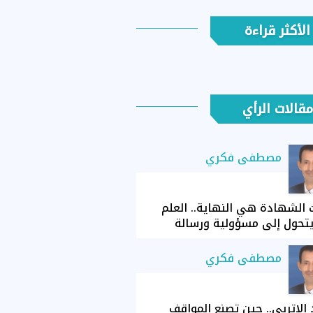
الأكثر قراءة
مقالات الرأي
مصطفى فكري
الشهادة هي النهاية.. العلم
تحول إلى مسؤولية ورسالة
مصطفى فكري
الإتربي.. حين تصنع المواقف