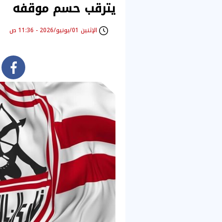
يترقب حسم موقفه
الإثنين 01/يونيو/2026 - 11:36 ص