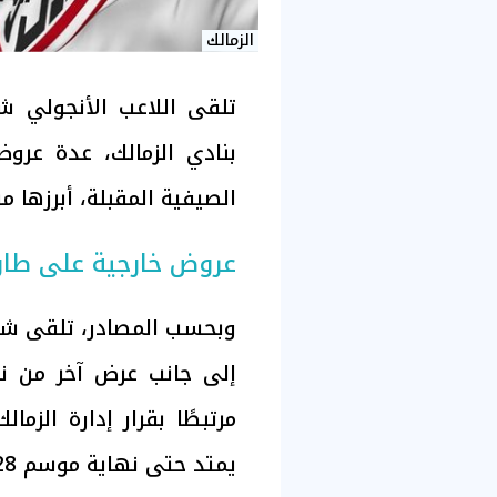
الزمالك
تلقى اللاعب الأنجولي شي
بنادي الزمالك، عدة عروض 
الصيفية المقبلة، أبرزها م
عروض خارجية على طاول
وبحسب المصادر، تلقى شيكو 
إلى جانب عرض آخر من نا
مرتبطًا بقرار إدارة الزما
يمتد حتى نهاية موسم 2028-2029.