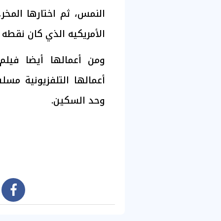
النمس، ثم اختارها المخ
الأمريكيه الذي كان نقطه 
ومن أعمالها أيضا فيلم
أعمالها التلفزيونية مس
وحد السكين.