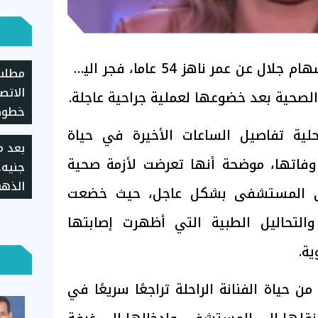
توفيت الممثلة المصرية سهام جلال عن عمر ناهز 54 عاما، فجر اليوم
مطلب 
الاتص
ا الصحية بعد خضوعها لعملية جراحية عاجلة.
خطوط 
المحد
ية تفاصيل الساعات الأخيرة في حياة
وفاتها، موضحة أنها تعرضت لأزمة صحية
جنيه.
لى المستشفى بشكل عاجل، حيث خضعت
بالعط
لتحاليل الطبية التي أظهرت إصابتها
ية.
 حياة الفنانة الراحلة تراجعًا سريعًا في