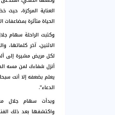
وضعها الصحي، استدعى نق
العناية المركزة، حيث 
الحياة متأثرة بمضاعفات ال
وكتبت الراحلة سهام جلا
الاثنين، آخر كلماتها، و
لكل مريض مشيرة إلى ألم
أنزل شفاءك لمن مسه الضر
يعلم بضعفه إلا أنت سبحان
الدعاء".
وبدأت سهام جلال مشو
واكتشفها بعد ذلك الفنا