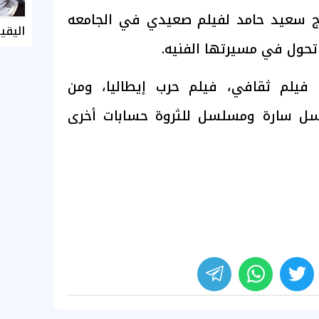
رج سعيد حامد لفيلم صعيدي في الجامعه
اليقي
تحول في مسيرتها الفنيه.
 فيلم ثقافي، فيلم حرب إيطاليا، ومن
لسل سارة ومسلسل للثروة حسابات أخرى