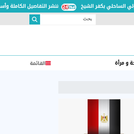
ننشر التفاصيل الكاملة وأسماء 
بحث
 و مرأة
القائمة