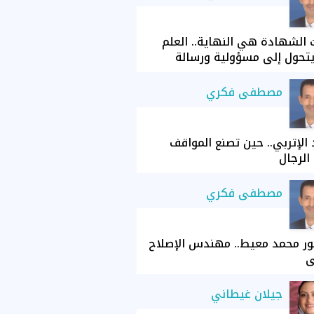
الشهادة هي النهاية.. العلم
تحول إلى مسؤولية ورسالة
مصطفى فكري
الإتربي.. حين تصنع المواقف
الرجال
مصطفى فكري
ور محمد معيط.. مهندس الإصلاح
ي
جيلان غيطاني