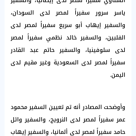
الشناوي سفيراً لمصر لدى إيطاليا، والسفير
ياسر سرور سفيراً لمصر لدى السودان،
والسفير إيهاب أبو سريع سفيراً لمصر لدى
الفلبين، والسفير خالد نظمي سفيراً لمصر
لدى سلوفينيا، والسفير حاتم عبد القادر
سفيراً لمصر لدى السعودية وغير مقيم لدى
اليمن.
وأوضحت المصادر أنه تم تعيين السفير محمود
عمر سفيراً لمصر لدى النرويج، والسفير وائل
حامد سفيراً لمصر لدى ألمانيا، والسفير إيهاب