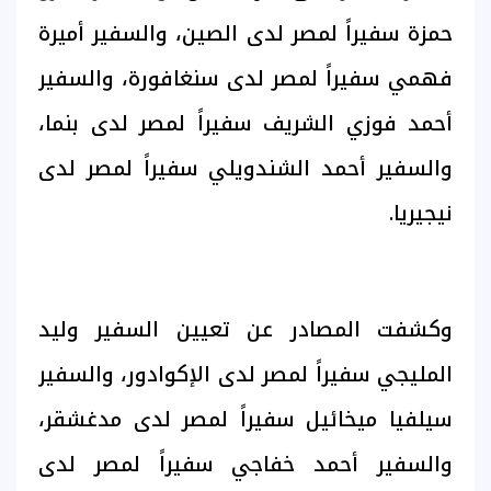
حمزة سفيراً لمصر لدى الصين، والسفير أميرة
فهمي سفيراً لمصر لدى سنغافورة، والسفير
أحمد فوزي الشريف سفيراً لمصر لدى بنما،
والسفير أحمد الشندويلي سفيراً لمصر لدى
نيجيريا.
وكشفت المصادر عن تعيين السفير وليد
المليجي سفيراً لمصر لدى الإكوادور، والسفير
سيلفيا ميخائيل سفيراً لمصر لدى مدغشقر،
والسفير أحمد خفاجي سفيراً لمصر لدى