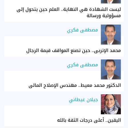
ليست الشهادة هي النهاية.. العلم حين يتحول إلى
مسؤولية ورسالة
مصطفى فكري
محمد الإتربي.. حين تصنع المواقف قيمة الرجال
مصطفى فكري
الدكتور محمد معيط.. مهندس الإصلاح المالي
جيلان غيطاني
اليقين.. أعلى درجات الثقة بالله