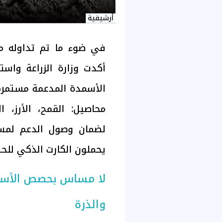
أرشيفية
في ضوء ما تم تداوله مؤ
أكدت وزارة الزراعة واست
الأسمدة المدعمة مستمرة
محاصيل: القمح، الأرز، ا
يحملون الكارت الذكي للح
لا مساس بحصص الأسمد
والذرة