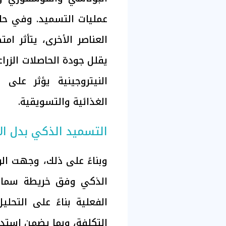
عمليات التسميد. وفي حا
العناصر الأخرى، يتأثر امت
يقلل جودة الحاصلات الزرا
النيتروجينية يؤثر على 
الغذائية والتسويقية.
التسميد الذكي بدل ال
وبناءً على ذلك، وجهت الو
الذكي وفق خريطة سمادية
الفعلية بناءً على التحلي
التكلفة، وبما يضمن استدا