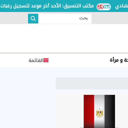
مكتب التنسيق: الأحد آخر موعد لتسجيل رغبات المرحل
بحث
 و مرأة
القائمة