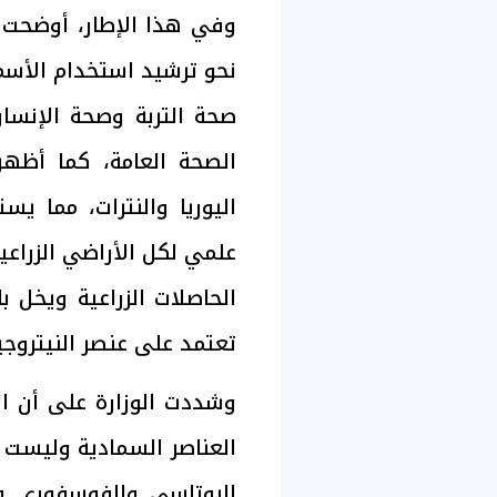
وفي هذا الإطار، أوضحت ال
نحو ترشيد استخدام الأسمدة
صحة التربة وصحة الإنسان
الصحة العامة، كما أظهر 
اليوريا والنترات، مما ي
علمي لكل الأراضي الزراعي
الحاصلات الزراعية ويخل با
تعتمد على عنصر النيتروجي
وشددت الوزارة على أن الأ
العناصر السمادية وليست 
البوتاسي والفوسفوري وا