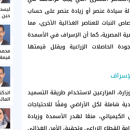
ليست 
لة سيادة عنصر أو زيادة عنصر على حساب
حين ي
صاص النبات للعناصر الغذائية الأخرى، مما
عية المصرية، كما أن الإسراف في الأسمدة
جودة الحاصلات الزراعية ويقلل قيمتها
محمد 
قيمة 
إسراف
زارة، المزارعين لاستخدام طريقة التسميد
الدكت
المال
 شاملة لكل الأراضي وفقًا للاحتياجات
ل الكيميائي، منعًا لهدر الأسمدة وزيادة
مة القطاع الزراعي وتحقيق الأمن الغذائي