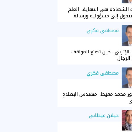
الشهادة هي النهاية.. العلم
تحول إلى مسؤولية ورسالة
مصطفى فكري
الإتربي.. حين تصنع المواقف
الرجال
مصطفى فكري
ور محمد معيط.. مهندس الإصلاح
ي
جيلان غيطاني