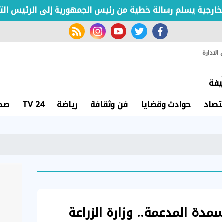
ية يسلم رسالة خطية من رئيس الجمهورية إلى الرئيس التشادي
rss feed
instagram
youtube
twitter
facebook
لادارة
فة
تصاد
حوادث وقضايا
فن وثقافة
رياضة
TV 24
صحة
ة المدعمة.. وزارة الزراعة