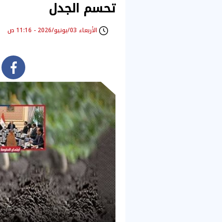
تحسم الجدل
الأربعاء 03/يونيو/2026 - 11:16 ص