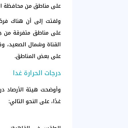
على مناطق من محافظة الب
ولفتت إلى أن هناك فرص
على مناطق متفرقة من جن
القناة وشمال الصعيد، وق
على بعض المناطق.
درجات الحرارة غدا
وأوضحت هيئة الأرصاد در
غدًا، على النحو التالي: