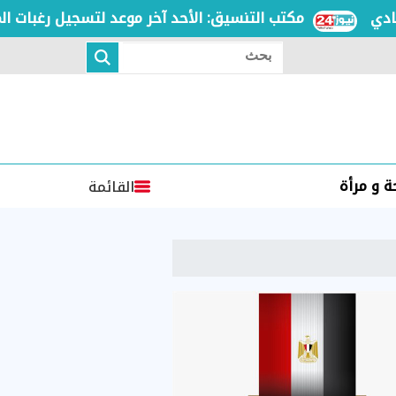
مكتب التنسيق: الأحد آخر موعد لتسجيل رغبات المرحلة ا
بحث
 و مرأة
القائمة