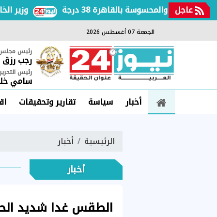
عاجل
عة والمحسوسة بالقاهرة 38 درجة
وزير الخارجية 
الجمعة 07 أغسطس 2026
رئيس مجلس ا
رجب رزق
رئيس التحرير
سامي خلي
أخبار
سياسة
تقارير وتحقيقات
اق
الرئيسية
أخبار
أخبار
الطقس غدا شديد الحرا