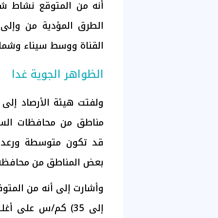
الطرق المؤدية من وإلى 
القناة ووسط سيناء وشمال
الظواهر الجوية غدا
ولفتت هيئة الأرصاد إلى
مناطق من محافظات السواح
بعض المناطق من محافظة 
إلى 35) كم/س على أغ