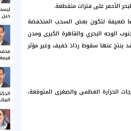
حر الأحمر على فترات متقطعة.
ليست 
حين ي
ًا ضعيفة لتكون بعض السحب المنخفضة
وب الوجه البحري والقاهرة الكبرى ومدن
د ينتج عنها سقوط رذاذ خفيف وغير مؤثر
محمد 
قيمة 
جات الحرارة العظمى والصغرى المتوقعة،
الدكت
المال