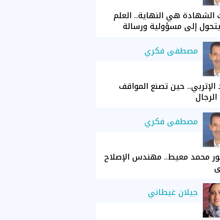
الشهادة هي النهاية.. العلم
تحول إلى مسؤولية ورسالة
مصطفى فكري
الإتربي.. حين تصنع المواقف
الرجال
مصطفى فكري
ور محمد معيط.. مهندس الإصلاح
ي
جيلان غيطاني