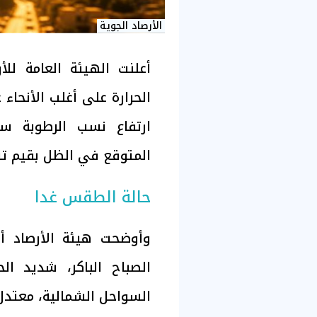
الأرصاد الجوية
أعلنت الهيئة العامة للأ
ارتفاع نسب الرطوبة س
المتوقع في الظل بقيم تتراوح من 1 
حالة الطقس غدا
وأوضحت هيئة الأرصاد أ
الصباح الباكر، شديد الح
السواحل الشمالية، معتدل ا