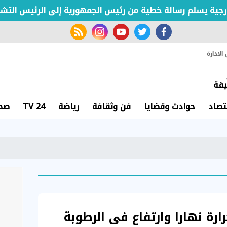
يسلم رسالة خطية من رئيس الجمهورية إلى الرئيس التشادي
rss feed
instagram
youtube
twitter
facebook
لادارة
فة
تصاد
حوادث وقضايا
فن وثقافة
رياضة
TV 24
صحة
رة نهارا وارتفاع فى الرطوبة