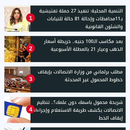
التنمية المحلية: تنفيذ 27 حملة تفتيشية
بـ11محافظات وإحالة 81 حالة للنيابات
1
والشئون القانونية
بعد مكاسب الـ100 جنيه.. خريطة أسعار
الذهب وعيار 21 بالعطلة الأسبوعية
2
مطلب برلماني من وزارة الاتصالات بإيقاف
خطوط المحمول غير المحدثة
3
شريحة محمول باسمك دون علمك؟.. تنظيم
الاتصالات يكشف طريقة الاستعلام وإجراءات
4
إيقاف الخط