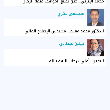
محمد الإتربي.. حين تصنع المواقف قيمة الرجال
مصطفى فكري
الدكتور محمد معيط.. مهندس الإصلاح المالي
جيلان غيطاني
اليقين.. أعلى درجات الثقة بالله