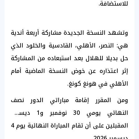
للاستضافة.
وتشهد النسخة الجديدة مشاركة أربعة أندية
هي: النصر، الأهلي، القادسية والخلود الذي
حل بديلا للهلال بعد استبعاده من المشاركة
إثر اعتذاره عن خوض النسخة الماضية أمام
الأهلي في هونغ كونغ.
ومن المقرر إقامة مباراتي الدور نصف
النهائي يومي 30 نوفمبر و1 ديسمبر
المقبلين على أن تقام المباراة النهائية يوم 4
ديسمبر 2026.