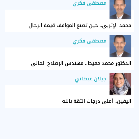
مصطفى فكري
محمد الإتربي.. حين تصنع المواقف قيمة الرجال
مصطفى فكري
الدكتور محمد معيط.. مهندس الإصلاح المالي
جيلان غيطاني
اليقين.. أعلى درجات الثقة بالله