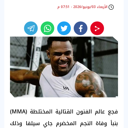
الأربعاء 03/يونيو/2026 - 07:51 م
فجع عالم الفنون القتالية المختلطة (MMA)
بنبأ وفاة النجم المخضرم جاي سيلفا وذلك