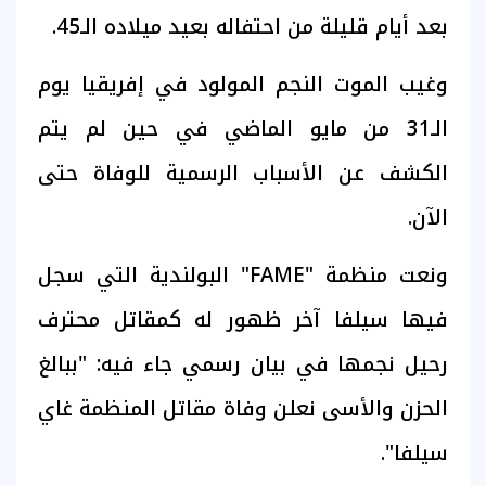
بعد أيام قليلة من احتفاله بعيد ميلاده الـ45.
وغيب الموت النجم المولود في إفريقيا يوم
الـ31 من مايو الماضي في حين لم يتم
الكشف عن الأسباب الرسمية للوفاة حتى
الآن.
ونعت منظمة "FAME" البولندية التي سجل
فيها سيلفا آخر ظهور له كمقاتل محترف
رحيل نجمها في بيان رسمي جاء فيه: "ببالغ
الحزن والأسى نعلن وفاة مقاتل المنظمة غاي
سيلفا".