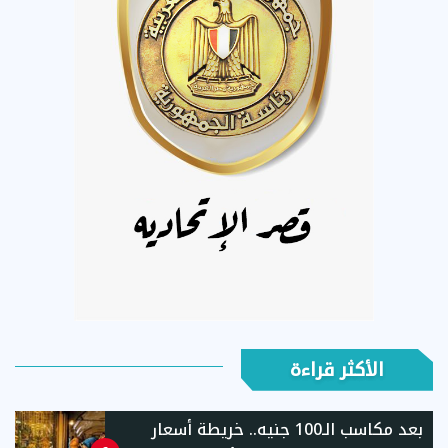
الأكثر قراءة
بعد مكاسب الـ100 جنيه.. خريطة أسعار