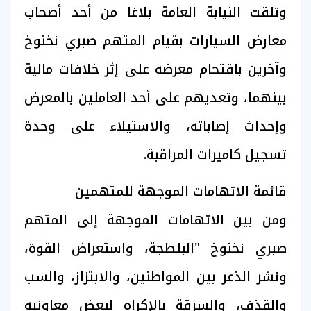
وتلقت النيابة العامة بلاغا من أحد أصحاب
معارض السيارات بقيام المتهم صبري نخنوخ
وآخرين باقتحام معرضه على إثر خلافات مالية
بينهما، وتعديهم على أحد العاملين بالمعرض
وإحداث إصاباته، والاستيلاء على وحدة
تسجيل كاميرات المراقبة.
قائمة الاتهامات الموجهة للمتهمين
ومن بين الاتهامات الموجهة إلى المتهم
صبري نخنوخ "البلطجة، واستعراض القوة،
ونشر الذعر بين المواطنين، والابتزاز، والسب
والقذف، والسرقة بالإكراه لبعض معاونيه