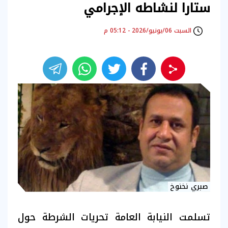
ستارا لنشاطه الإجرامي
السبت 06/يونيو/2026 - 05:12 م
صبري نخنوخ
تسلمت النيابة العامة تحريات الشرطة حول