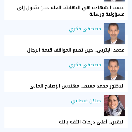
ليست الشهادة هي النهاية.. العلم حين يتحول إلى
مسؤولية ورسالة
مصطفى فكري
محمد الإتربي.. حين تصنع المواقف قيمة الرجال
مصطفى فكري
الدكتور محمد معيط.. مهندس الإصلاح المالي
جيلان غيطاني
اليقين.. أعلى درجات الثقة بالله