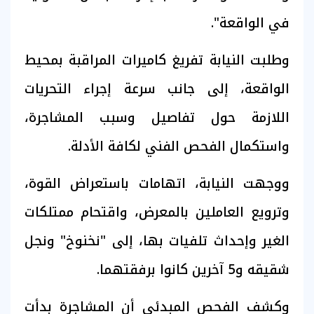
في الواقعة".
وطلبت النيابة تفريغ كاميرات المراقبة بمحيط
الواقعة، إلى جانب سرعة إجراء التحريات
اللازمة حول تفاصيل وسبب المشاجرة،
واستكمال الفحص الفني لكافة الأدلة.
ووجهت النيابة، اتهامات باستعراض القوة،
وترويع العاملين بالمعرض، واقتحام ممتلكات
الغير وإحداث تلفيات بها، إلى "نخنوخ" ونجل
شقيقه و5 آخرين كانوا برفقتهما.
وكشف الفحص المبدئي أن المشاجرة بدأت