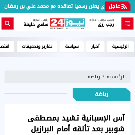
عاجل
مال القطري يعلن رسميا تعاقده مع محمد علي بن رمضان
رئيس مجلس الادارة
رئيس التحرير
رجب رزق
سامي خليفة
الرئيسية
أخبار
سياسة
تقارير وتحقيقات
اقتصا
الرئيسية
رياضة
رياضة
آس الإسبانية تشيد بمصطفى
شوبير بعد تألقه أمام البرازيل