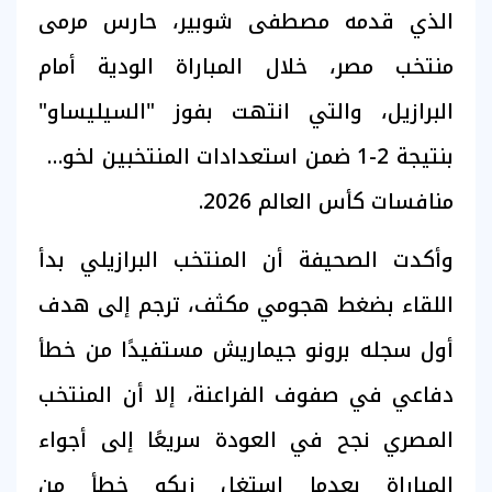
الذي قدمه مصطفى شوبير، حارس مرمى
منتخب مصر، خلال المباراة الودية أمام
البرازيل، والتي انتهت بفوز "السيليساو"
بنتيجة 2-1 ضمن استعدادات المنتخبين لخوض
منافسات كأس العالم 2026.
وأكدت الصحيفة أن المنتخب البرازيلي بدأ
اللقاء بضغط هجومي مكثف، ترجم إلى هدف
أول سجله برونو جيماريش مستفيدًا من خطأ
دفاعي في صفوف الفراعنة، إلا أن المنتخب
المصري نجح في العودة سريعًا إلى أجواء
المباراة بعدما استغل زيكو خطأ من