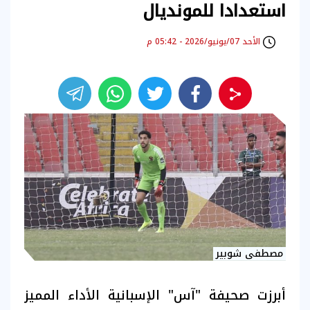
استعدادا للمونديال
الأحد 07/يونيو/2026 - 05:42 م
مصطفى شوبير
أبرزت صحيفة "آس" الإسبانية الأداء المميز