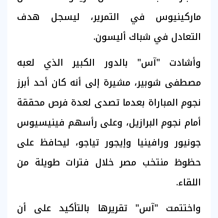
ماركينيوس في التمرير، ليسجل هدف
التعادل في شباك أليسون.
وأشادت "آس" بالدور الكبير الذي لعبه
مصطفى شوبير، مشيرة إلى أنه كان أحد أبرز
نجوم المباراة بعدما تصدى لعدة فرص محققة
أمام نجوم البرازيل، وعلى رأسهم فينيسيوس
جونيور ورافينيا وإيجور تياجو، ليحافظ على
حظوظ منتخب مصر خلال فترات طويلة من
اللقاء.
واختتمت "آس" تقريرها بالتأكيد على أن