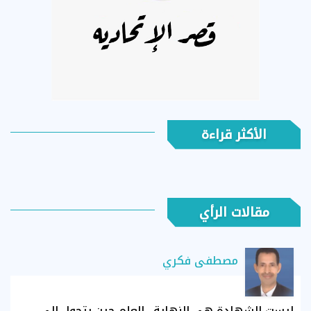
الأكثر قراءة
مقالات الرأي
مصطفى فكري
ليست الشهادة هي النهاية.. العلم حين يتحول إلى