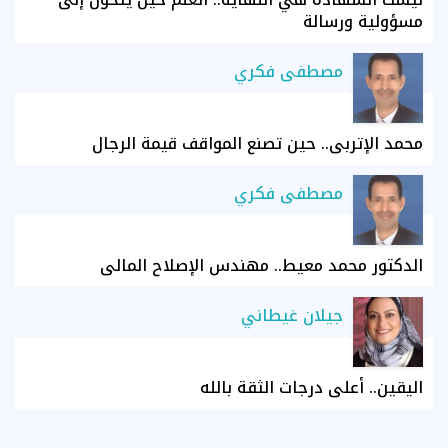
مسؤولية ورسالة
مصطفى فكري
محمد الإتربي.. حين تصنع المواقف قيمة الرجال
مصطفى فكري
الدكتور محمد معيط.. مهندس الإصلاح المالي
جيلان غيطاني
اليقين.. أعلى درجات الثقة بالله