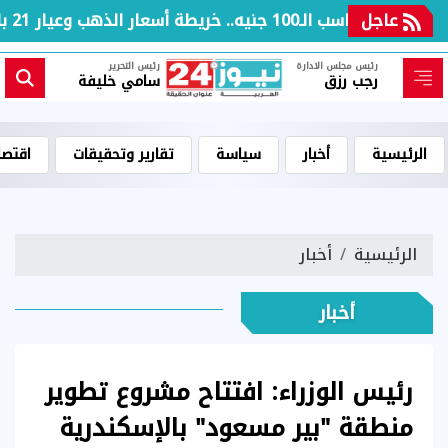
عاجل
بعد مكاسب الـ100 جنيه.. خريطة أسعار الذهب وعيار 21 بالعطلة الأسبوعية
رئيس مجلس الادارة
رئيس التحرير
رجب رزق
سامي خليفة
الرئيسية
أخبار
سياسة
تقارير وتحقيقات
اقتصا
الرئيسية
أخبار
أخبار
رئيس الوزراء: افتتاح مشروع تطوير
منطقة "بير مسعود" بالإسكندرية