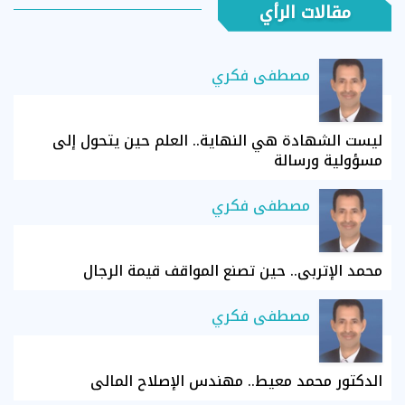
مقالات الرأي
مصطفى فكري
ليست الشهادة هي النهاية.. العلم حين يتحول إلى
مسؤولية ورسالة
مصطفى فكري
محمد الإتربي.. حين تصنع المواقف قيمة الرجال
مصطفى فكري
الدكتور محمد معيط.. مهندس الإصلاح المالي