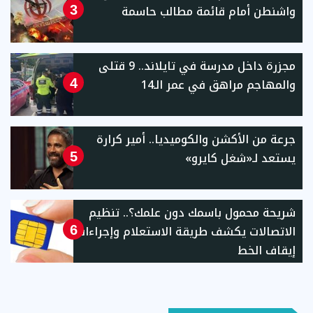
واشنطن أمام قائمة مطالب حاسمة
3
مجزرة داخل مدرسة في تايلاند.. 9 قتلى
والمهاجم مراهق في عمر الـ14
4
جرعة من الأكشن والكوميديا.. أمير كرارة
يستعد لـ«شغل كايرو»
5
شريحة محمول باسمك دون علمك؟.. تنظيم
الاتصالات يكشف طريقة الاستعلام وإجراءات
6
إيقاف الخط