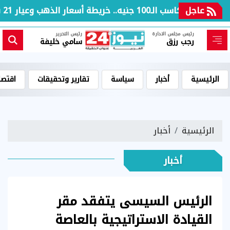
عاجل
بعد مكاسب الـ100 جنيه.. خريطة أسعار الذهب وعيار 21 بالعطلة الأسبوعية
رئيس مجلس الادارة
رئيس التحرير
رجب رزق
سامي خليفة
الرئيسية
أخبار
سياسة
تقارير وتحقيقات
اقتصا
الرئيسية
أخبار
أخبار
الرئيس السيسى يتفقد مقر
القيادة الاستراتيجية بالعاصة