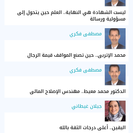
ليست الشهادة هي النهاية.. العلم حين يتحول إلى
مسؤولية ورسالة
مصطفى فكري
محمد الإتربي.. حين تصنع المواقف قيمة الرجال
مصطفى فكري
الدكتور محمد معيط.. مهندس الإصلاح المالي
جيلان غيطاني
اليقين.. أعلى درجات الثقة بالله