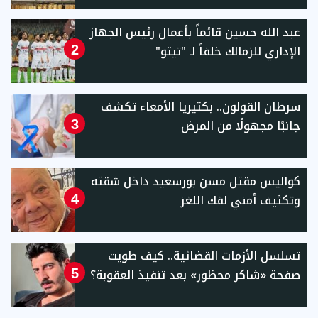
عبد الله حسين قائماً بأعمال رئيس الجهاز
الإداري للزمالك خلفاً لـ "تيتو"
2
سرطان القولون.. بكتيريا الأمعاء تكشف
جانبًا مجهولًا من المرض
3
كواليس مقتل مسن بورسعيد داخل شقته
وتكثيف أمني لفك اللغز
4
تسلسل الأزمات القضائية.. كيف طويت
صفحة «شاكر محظور» بعد تنفيذ العقوبة؟
5