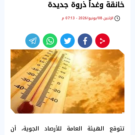
خانقة وغداً ذروة جديدة
الإثنين 08/يونيو/2026 - 07:13 م
تتوقع الهيئة العامة للأرصاد الجوية، أن