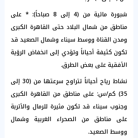
​شبورة مائية من (4 إلى 8 صباحاً): * على
مناطق من شمال البلاد حتى القاهرة الكبرى
ومدن القناة ووسط سيناء وشمال الصعيد قد
تكون كثيفة أحياناً وتؤدي إلى انخفاض الرؤية
الأفقية على بعض الطرق.
​نشاط رياح أحياناً تتراوح سرعتها من (30 إلى
35) كم/س: ​على مناطق من القاهرة الكبرى
وجنوب سيناء ​قد تكون مثيرة للرمال والأتربة
على مناطق من الصحراء الغربية وشمال
ووسط الصعيد.