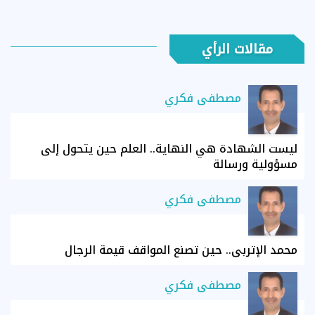
مقالات الرأي
مصطفى فكري
ليست الشهادة هي النهاية.. العلم حين يتحول إلى
مسؤولية ورسالة
مصطفى فكري
محمد الإتربي.. حين تصنع المواقف قيمة الرجال
مصطفى فكري