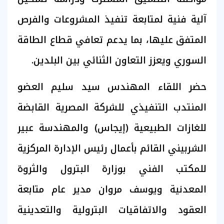
آلية فنية لمتابعة تنفيذ المشروعات والفرص
المتفق عليها، بما يدعم تعافي قطاع الطاقة
السوري ويعزز التعاون الثنائي بين البلدين.
حضر اللقاء المهندس سيد سليم العضو
المنتدب التنفيذي للشركة المصرية القابضة
للغازات الطبيعية (إيجاس) والمهندسة عبير
الشربيني القائم بأعمال رئيس الإدارة المركزية
للمكتب الفني بوزارة البترول والثروة
المعدنية ويوسف مروان مدير عام متابعة
العقود والاتفاقيات البترولية والتعدينية