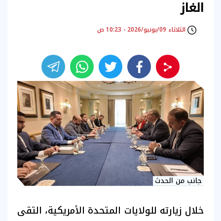
الغاز
الثلاثاء 09/يونيو/2026 - 10:23 ص
جانب من الحدث
خلال زيارته للولايات المتحدة الأمريكية، التقى