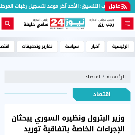
عاجل
مكتب التنسيق: الأحد آخر موعد لتسجيل رغبات المرحلة ال
رئيس مجلس الادارة
رئيس التحرير
رجب رزق
سامي خليفة
الرئيسية
أخبار
سياسة
تقارير وتحقيقات
اقتصا
الرئيسية
اقتصاد
اقتصاد
وزير البترول ونظيره السوري يبحثان
الإجراءات الخاصة باتفاقية توريد