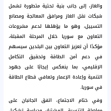
والغاز، إلى جانب بنية تحتية متطورة تشمل
شبكات نقل الغاز ومرافق المعالجة ومصانع
التسييل، وهو ما يؤهلها لدعم مشروعات
التعاون مع سوريا خلال المرحلة المقبلة،
مؤكدًا أن تعزيز التعاون بين البلدين سيسهم
في دعم أمن الطاقة وتحقيق التكامل
الإقليمي، بما ينعكس إيجابًا على جهود
التنمية وإعادة الإعمار وتعافي قطاع الطاقة
في سوريا.
وفي ختام الاجتماع، اتفق الجانبان على
مواصلة التنسيق المشترك ودراسة تشكيل