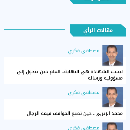
مقالات الرأي
مصطفى فكري
ليست الشهادة هي النهاية.. العلم حين يتحول إلى
مسؤولية ورسالة
مصطفى فكري
محمد الإتربي.. حين تصنع المواقف قيمة الرجال
مصطفى فكري