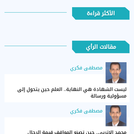
الأكثر قراءة
مقالات الرأي
مصطفى فكري
ليست الشهادة هي النهاية.. العلم حين يتحول إلى
مسؤولية ورسالة
مصطفى فكري
محمد الإتربي.. حين تصنع المواقف قيمة الرجال