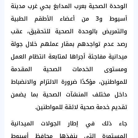
الوحدة الصحية بعرب المدابغ بحي غرب مدينة
أسيوط و3 من أعضاء الأطقم الطبية
والتمريض بالوحدة الصحية للتحقيق، عقب
رصد عدم تواجدهم بمقار عملهم خلال جولة
ميدانية مفاجئة أجراها لمتابعة انتظام العمل
ومستوى الخدمات الصحية المقدمة
للمواطنين، مؤكدًا ضرورة الالتزام والانضباط
داخل مختلف المنشآت الصحية بما يضمن
تقديم خدمة صحية لائقة للمواطنين.
جاء ذلك في إطار الجولات الميدانية
المستمرة التي ينفذها محافظ أسيوط