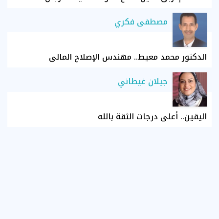
مصطفى فكري
الدكتور محمد معيط.. مهندس الإصلاح المالي
جيلان غيطاني
اليقين.. أعلى درجات الثقة بالله