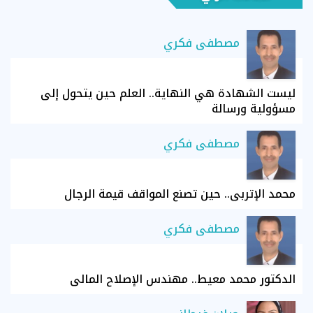
مصطفى فكري
ليست الشهادة هي النهاية.. العلم حين يتحول إلى
مسؤولية ورسالة
مصطفى فكري
محمد الإتربي.. حين تصنع المواقف قيمة الرجال
مصطفى فكري
الدكتور محمد معيط.. مهندس الإصلاح المالي