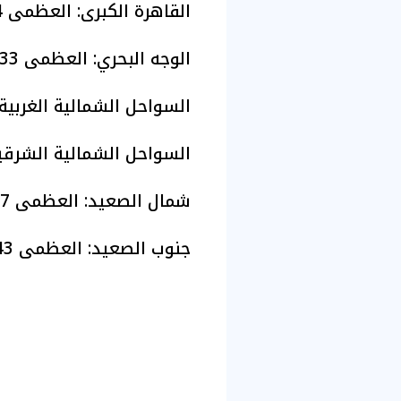
​القاهرة الكبرى: العظمى 34، الصغرى 23
​الوجه البحري: العظمى 33، الصغرى 22
​السواحل الشمالية الغربية: العظمى 
​السواحل الشمالية الشرقية: العظم
​شمال الصعيد: العظمى 37، الصغرى 23
​جنوب الصعيد: العظمى 43، الصغرى 27