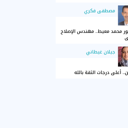
مصطفى فكري
ور محمد معيط.. مهندس الإصلاح
ي
جيلان غيطاني
ن.. أعلى درجات الثقة بالله