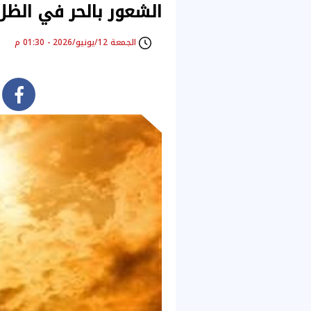
الشعور بالحر في الظل
الجمعة 12/يونيو/2026 - 01:30 م