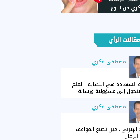
ري من النوع
ي
مقالات الرأي
مصطفى فكري
الشهادة هي النهاية.. العلم
تحول إلى مسؤولية ورسالة
مصطفى فكري
الإتربي.. حين تصنع المواقف
الرجال