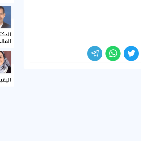
الدكت
المال
اليقي