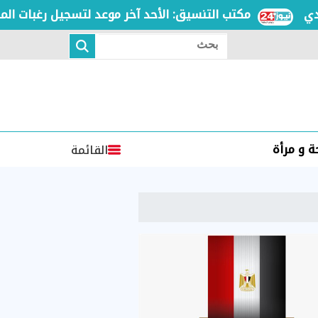
مكتب التنسيق: الأحد آخر موعد لتسجيل رغبات المرحلة ا
بحث
 و مرأة
القائمة