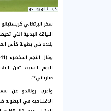
كريستيانو رونالدو
سخر البرتغالي كريستيانو
اللياقة البدنية التي تحي
بلاده في بطولة كأس العالم ل
و
اليوم السبت "من الناح
مبارياتي؟".
وأعرب رونالدو عن سعاد
الافتتاحية في البطولة ضد