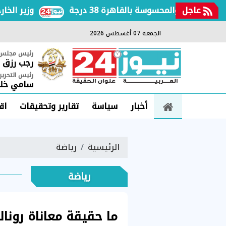
عاجل
عة والمحسوسة بالقاهرة 38 درجة
وزير الخارجية
الجمعة 07 أغسطس 2026
رئيس مجلس ا
رجب رزق
رئيس التحرير
سامي خلي
أخبار
سياسة
تقارير وتحقيقات
اق
الرئيسية
رياضة
رياضة
ما حقيقة معاناة رونا