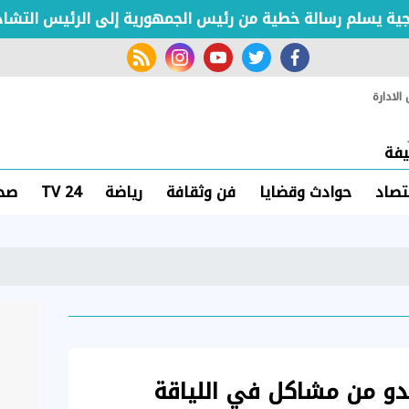
 يسلم رسالة خطية من رئيس الجمهورية إلى الرئيس التشادي
rss feed
instagram
youtube
twitter
facebook
لادارة
فة
تصاد
حوادث وقضايا
فن وثقافة
رياضة
TV 24
صحة
لدو من مشاكل في اللياقة