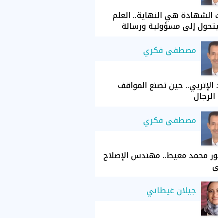
الشهادة هي النهاية.. العلم
تحول إلى مسؤولية ورسالة
مصطفى فكري
الإتربي.. حين تصنع المواقف
الرجال
مصطفى فكري
ور محمد معيط.. مهندس الإصلاح
ي
جيلان غيطاني