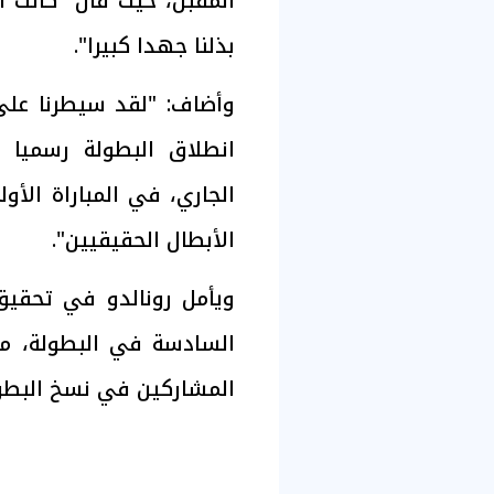
المقبل، حيث قال "كانت ا
بذلنا جهدا كبيرا".
وأضاف: "لقد سيطرنا على 
الجاري، في المباراة ال
الأبطال الحقيقيين".
ويأمل رونالدو في تحقيق
السادسة في البطولة، معا
المشاركين في نسخ البطول