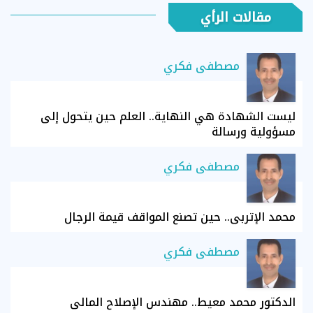
مقالات الرأي
مصطفى فكري
ليست الشهادة هي النهاية.. العلم حين يتحول إلى
مسؤولية ورسالة
مصطفى فكري
محمد الإتربي.. حين تصنع المواقف قيمة الرجال
مصطفى فكري
الدكتور محمد معيط.. مهندس الإصلاح المالي