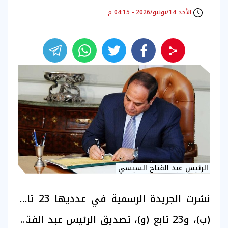
الأحد 14/يونيو/2026 - 04:15 م
الرئيس عبد الفتاح السيسي
نشرت الجريدة الرسمية في عدديها 23 تابع
(ب)، و23 تابع (و)، تصديق الرئيس عبد الفتاح