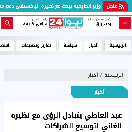
ر
عاجل
وزير الخارجية يبحث مع نظيره الباكستانى دعم مسار 
رئيس مجلس الادارة
رئيس التحرير
رجب رزق
سامي خليفة
الرئيسية
أخبار
سياسة
تقارير وتحقيقات
اقتصا
الرئيسية
أخبار
أخبار
عبد العاطي يتبادل الرؤى مع نظيره
الغاني لتوسيع الشراكات