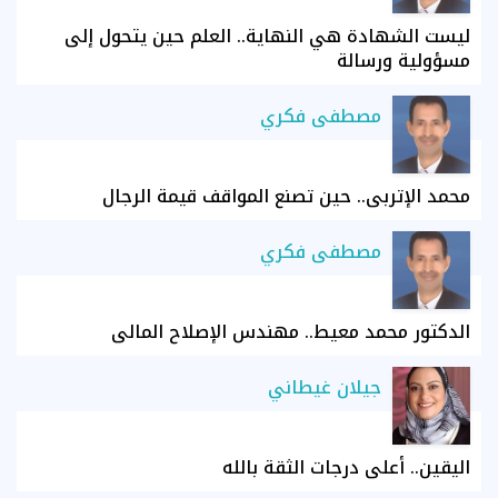
ليست الشهادة هي النهاية.. العلم حين يتحول إلى
مسؤولية ورسالة
مصطفى فكري
محمد الإتربي.. حين تصنع المواقف قيمة الرجال
مصطفى فكري
الدكتور محمد معيط.. مهندس الإصلاح المالي
جيلان غيطاني
اليقين.. أعلى درجات الثقة بالله