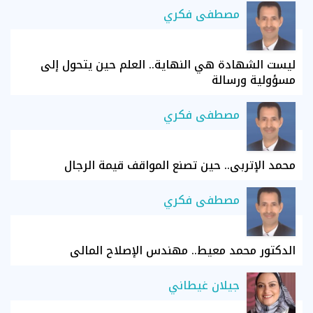
مصطفى فكري
ليست الشهادة هي النهاية.. العلم حين يتحول إلى
مسؤولية ورسالة
مصطفى فكري
محمد الإتربي.. حين تصنع المواقف قيمة الرجال
مصطفى فكري
الدكتور محمد معيط.. مهندس الإصلاح المالي
جيلان غيطاني