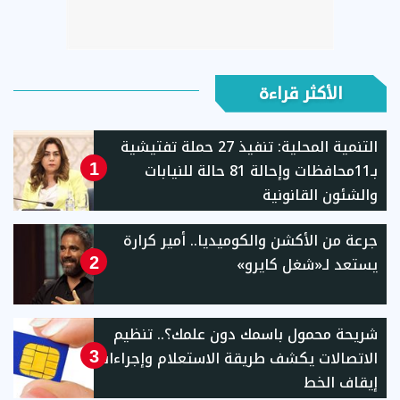
الأكثر قراءة
التنمية المحلية: تنفيذ 27 حملة تفتيشية
بـ11محافظات وإحالة 81 حالة للنيابات
1
والشئون القانونية
جرعة من الأكشن والكوميديا.. أمير كرارة
يستعد لـ«شغل كايرو»
2
شريحة محمول باسمك دون علمك؟.. تنظيم
الاتصالات يكشف طريقة الاستعلام وإجراءات
3
إيقاف الخط