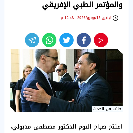
والمؤتمر الطبي الإفريقي
الإثنين 15/يونيو/2026 - 12:48 م
جانب من الحدث
افتتح صباح اليوم الدكتور مصطفى مدبولي،