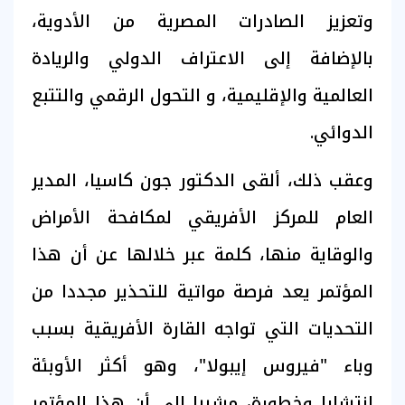
وتعزيز الصادرات المصرية من الأدوية،
بالإضافة إلى الاعتراف الدولي والريادة
العالمیة والإقلیمیة، و التحول الرقمي والتتبع
الدوائي.
وعقب ذلك، ألقى الدكتور جون كاسيا، المدير
العام للمركز الأفريقي لمكافحة الأمراض
والوقاية منها، كلمة عبر خلالها عن أن هذا
المؤتمر يعد فرصة مواتية للتحذير مجددا من
التحديات التي تواجه القارة الأفريقية بسبب
وباء "فيروس إيبولا"، وهو أكثر الأوبئة
انتشارا وخطورة، مشيرا إلى أن هذا المؤتمر