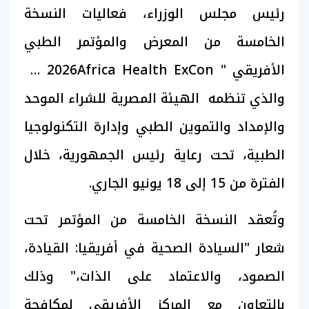
رئيس مجلس الوزراء، فعاليات النسخة
الخامسة من المعرض والمؤتمر الطبي
الأفريقي " 2026Africa Health ExCon "،
والذي تنظمه الهيئة المصرية للشراء الموحد
والإمداد والتموين الطبي وإدارة التكنولوجيا
الطبية، تحت رعاية رئيس الجمهورية، خلال
الفترة من 15 إلى 18 يونيو الجاري.
وتُعقد النسخة الخامسة من المؤتمر تحت
شعار "السيادة الصحية في أفريقيا: القيادة،
الصمود، والاعتماد على الذات،" وذلك
بالتعاون مع المركز الأفريقي لمكافحة