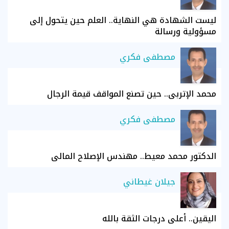
ليست الشهادة هي النهاية.. العلم حين يتحول إلى
مسؤولية ورسالة
مصطفى فكري
محمد الإتربي.. حين تصنع المواقف قيمة الرجال
مصطفى فكري
الدكتور محمد معيط.. مهندس الإصلاح المالي
جيلان غيطاني
اليقين.. أعلى درجات الثقة بالله