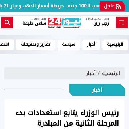
عاجل
بعد مكاسب الـ100 جنيه.. خريطة أسعار الذهب وعيار 21 بالعطلة الأسبوعية
رئيس مجلس الادارة
رئيس التحرير
رجب رزق
سامي خليفة
الرئيسية
أخبار
سياسة
تقارير وتحقيقات
اقتصا
الرئيسية
أخبار
أخبار
رئيس الوزراء يتابع استعدادات بدء
المرحلة الثانية من المبادرة