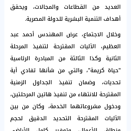
العديد من القطاعات والمجالات، ويحقق
أهداف التنمية البشرية للدولة المصرية.
وخلال الاجتماع، عرض المهندس أحمد عبد
العظيم، الآليات المقترحة لتنفيذ المرحلة
الثانية وكذا الثالثة من المبادرة الرئاسية
"حياة كريمة"، والتي من شأنها تفادي أية
تحديات، وضمان تنفيذ الجداول الزمنية
المقترحة للانتهاء من تنفيذ هاتين المرحلتين،
ودخول مشروعاتهما الخدمة، وكان من بين
الآليات المقترحة التحديد الدقيق لحجم
ونطاق الأعمال، وتوفير كامل الأراضي