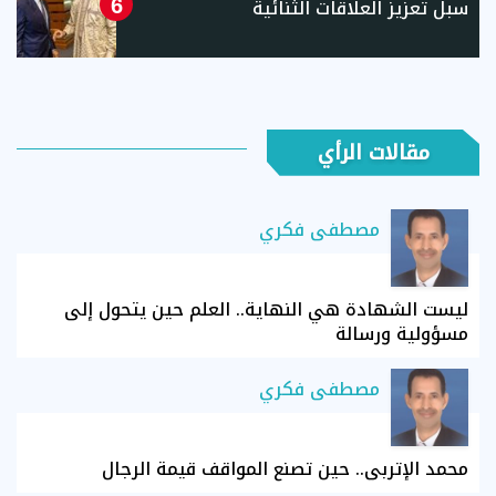
سبل تعزيز العلاقات الثنائية
6
مقالات الرأي
مصطفى فكري
ليست الشهادة هي النهاية.. العلم حين يتحول إلى
مسؤولية ورسالة
مصطفى فكري
محمد الإتربي.. حين تصنع المواقف قيمة الرجال