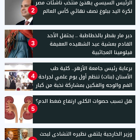
الرئيس السيسي يهنئ منتخب ناشئات مصر
لكرة اليد ببلوغ نصف نهائي كأس العالم
2
دير مار بقطر بالخطاطبة .. يحتفل الأحد
القادم بعشية عيد الشهيده العفيفة
3
فيلومينا العجائبية
برعاية رئيس جامعة الأزهر.. كلية طب
الأسنان (بنات) تنظم أول يوم علمي لجراحة
4
الفم والوجه والفكين بمشاركة نخبة من كبار
الأساتذة والخبراء
هل تسبب حصوات الكلى ارتفاع ضغط الدم؟
5
وزير الخارجية يلتقى نظيره التشادى لبحث