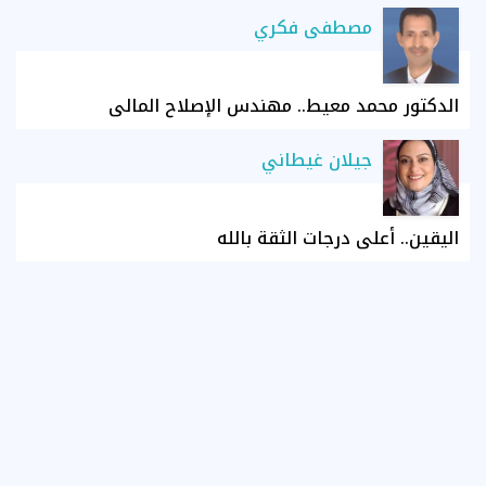
مصطفى فكري
الدكتور محمد معيط.. مهندس الإصلاح المالي
جيلان غيطاني
اليقين.. أعلى درجات الثقة بالله