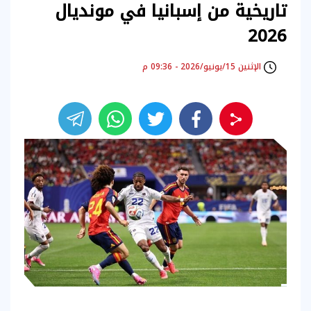
تاريخية من إسبانيا في مونديال
2026
الإثنين 15/يونيو/2026 - 09:36 م