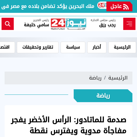
ب غزة
عاجل
ملك البحرين يؤكد تضامن بلاده مع مصر فى كل 
رئيس مجلس الادارة
رئيس التحرير
رجب رزق
سامي خليفة
الرئيسية
أخبار
سياسة
تقارير وتحقيقات
اقتصا
الرئيسية
رياضة
رياضة
صدمة للماتادور: الرأس الأخضر يفجر
مفاجأة مدوية ويفترس نقطة